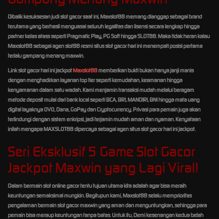
Dibalik kesuksesan judi slot gacor saat ini, Maxslot88 memang dianggap sebagai brand
terutama yang berhasil menguasai seluruh legalitas dan lisensi secara lengkap hingga
partner kelas atass seperti Pragmatic Play, PG Soft hingga SLOT88. Maka tidak heran kalau
Maxslot88 sebagai agen slot88 resmi situs slot gacor hari ini menempati posisi pertama
terlalu gampang menang maxwin.
Link slot gacor hari ini jackpot
Maxslot88
memberikan bukti bukan hanya janji manis
dengan menghadirkan layanan top tier seperti kemudahan, keamanan hingga
kenyamanan dalam satu wadah. Kami menjamin transaksi mudah melalui beragam
metode deposit mulai dari bank local seperti BCA, BRI, MANDIRI, BNI hingga mata uang
digital layaknya OVO, Dana, GoPay dan Cryptocurrency. Privasi para pemain juga akan
terlindungi dengan sistem enkripsi, jadi terjamin mudah aman dan nyaman. Kenyataan
inilah mengapa MAXSLOT88 dipercaya sebagai agen situs slot gacor hari ini jackpot.
Seri Eksklusif 5 Game Slot Gacor
Jackpot Maxwin yang Lagi Viral!
Dalam bermain slot online gacor tentu tujuan utama kita adalah agar bisa meraih
keuntungan semaksimal mungkin. Begitupun kami, Maxslot88 selalu memprioritas
pengalaman bermain slot gacor maxwin yang aman dan menguntungkan, sehingga para
pemain bisa meraup keuntungan tanpa batas. Untuk itu, Demi kesenangan kedua belah