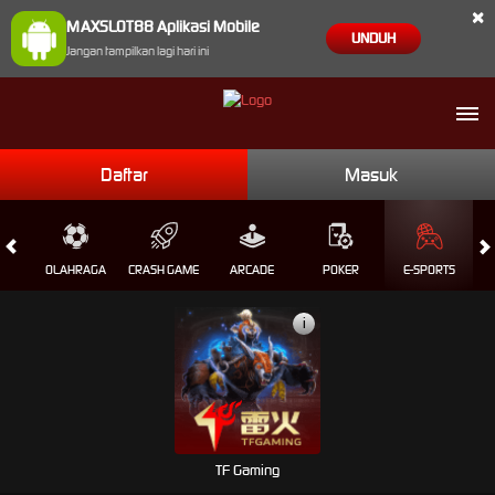
×
MAXSLOT88 Aplikasi Mobile
UNDUH
Jangan tampilkan lagi hari ini
Daftar
Masuk
L
OLAHRAGA
CRASH GAME
ARCADE
POKER
E-SPORTS
SA
i
TF Gaming