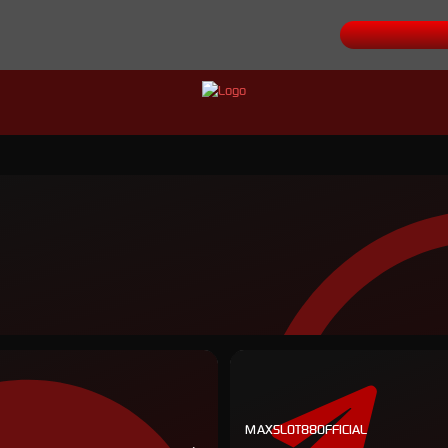
MAXSLOT88OFFICIAL