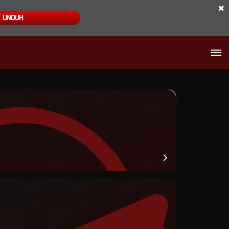
×
UNDUH