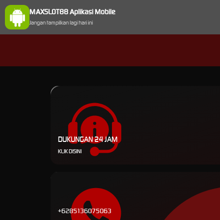
MAXSLOT88 Aplikasi Mobile
Jangan tampilkan lagi hari ini
DUKUNGAN 24 JAM
KLIK DISINI
+6285136075063