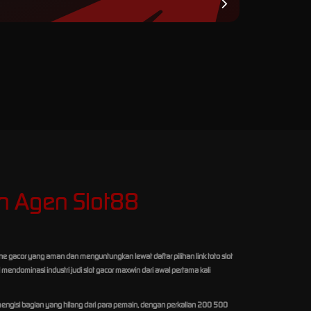
in Agen Slot88
ne gacor yang aman dan menguntungkan lewat daftar pilihan link toto slot
 mendominasi industri judi slot gacor maxwin dari awal pertama kali
mengisi bagian yang hilang dari para pemain, dengan perkalian 200 500