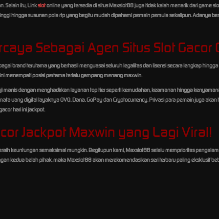
Selain itu, Link
slot
online yang tersedia di situs Maxslot88 juga tidak kalah menarik dari game sl
ertinggi hingga susunan pola rtp yang begitu mudah dipahami pemain pemula sekalipun. Adanya 
aya Sebagai Agen Situs Slot Gaco
bagai brand terutama yang berhasil menguasai seluruh legalitas dan lisensi secara lengkap hingga
ri ini menempati posisi pertama terlalu gampang menang maxwin.
ji manis dengan menghadirkan layanan top tier seperti kemudahan, keamanan hingga kenyaman
a mata uang digital layaknya OVO, Dana, GoPay dan Cryptocurrency. Privasi para pemain juga akan
or hari ini jackpot.
acor Jackpot Maxwin yang Lagi Viral!
sa meraih keuntungan semaksimal mungkin. Begitupun kami, Maxslot88 selalu memprioritas penga
gan kedua belah pihak, maka Maxslot88 akan merekomendasikan seri terbaru paling eksklusif beb