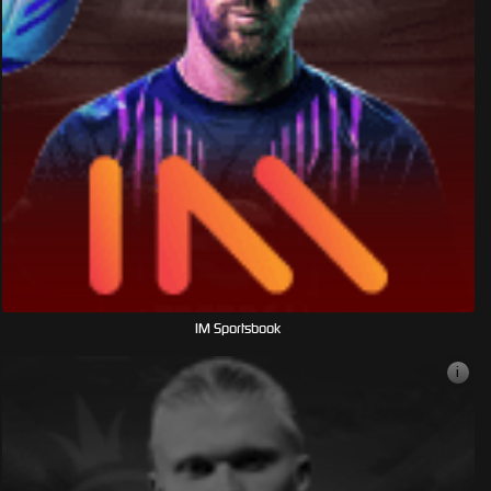
IM Sportsbook
i