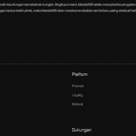
sa meraih keuntungan semaksimal mungkin. Begitupun kami, Maxslot88 selalu memprioritas penga
gan kedua belah pihak, maka Maxslot88 akan merekomendasikan seri terbaru paling eksklusif beb
Platform
Promosi
Loyalty
Referral
Dukungan