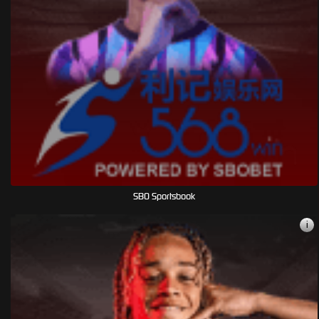
SBO Sportsbook
i