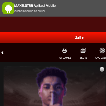
MAXSLOT88 Aplikasi Mobile
Jangan tampilkan lagi hari ini
Daftar
HOT GAMES
SLOTS
LIVE CAS
i