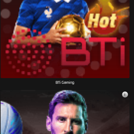
BTi Gaming
i