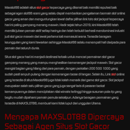
Maxslot88 adalah situs
slot gacor
terpercaya yang dikenal baik memiliki reputasi baik
sebagai agen slot88 resmi yang selalu dapat memberikan pengalaman bermain slot online
gacor yang aman dan menguntungkan lewat daftar pilihan link toto slot jackpot terpercaya
hari ini paling gampang menang maxwin. Hadir sejak tahun 2019, kini Maxslot88 telah
memiliki jutaan pemain aktif setiap harinya dan telah terbukti berhasil mendominasi industri
judi slot gacor maxwin dari awal pertama kali memasuki arena. Tersedia beragam
keunggulan yang kami tawarkan sehingga Maxslot88 selalu menempati hati daripada para
pemain dari seluruh dunia.
Situs slot gacor hari ini menjadi destinasi terbaik untuk mencari permainan slot gacor
gampang menang yang mampu menghasilkan kemenangan jackpot maxwin. Slot gacor
mengisi bagian yang hilang dari para pemain, dengan perkalian 200 500 1000 yang
sudah pasti ampuh pulang dengan kemenangan besar di tangan. Selain itu, Link
slot
online
yang tersedia di situs Maxslot88 juga tidak kalah menarik dari game slot gacor. Slot jackpot
merupakan salah satu pilihan gacor yang juga sangat laris di pasaran berkat
kemampuannya dalam menciptakan nilai winrate tertinggi hingga susunan pola rtp yang
begitu mudah dipahami pemain pemula sekalipun. Adanya beragam permainan yang
tersedia di MAXSLOT88, membuat kami tidak luput dari unggulan Utama.
Mengapa MAXSLOT88 Dipercaya
Sebagai Agen Situs Slot Gacor