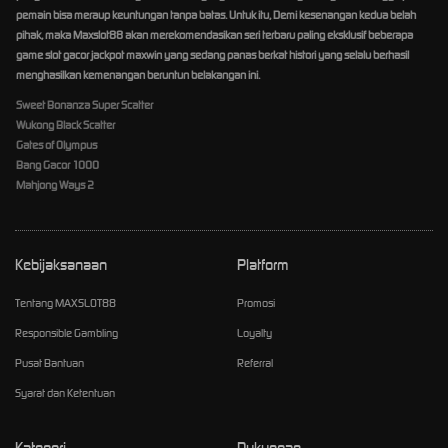
pemain bisa meraup keuntungan tanpa batas. Untuk itu, Demi kesenangan kedua belah
pihak, maka Maxslot88 akan merekomendasikan seri terbaru paling eksklusif beberapa
game slot gacor jackpot maxwin yang sedang panas berkat histori yang selalu berhasil
menghasilkan kemenangan beruntun belakangan ini.
Sweet Bonanza Super Scatter
Wukong Black Scatter
Gates of Olympus
Bang Gacor 1000
Mahjong Ways 2
Kebijaksanaan
Platform
Tentang MAXSLOT88
Promosi
Responsible Gambling
Loyalty
Pusat Bantuan
Referral
Syarat dan Ketentuan
Kategori
Dukungan