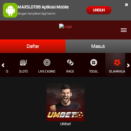
×
MAXSLOT88 Aplikasi Mobile
UNDUH
Jangan tampilkan lagi hari ini
Daftar
Masuk
GAMES
SLOTS
LIVE CASINO
RACE
TOGEL
OLAHRAGA
UMbet