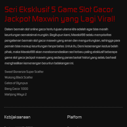
Seri Eksklusif 5 Game Slot Gacor
Jackpot Maxwin yang Lagi Viral!
Dalam bermain slot online gacor tentu tujuan utama kita adalah agar bisa meraih
keuntungan semaksimal mungkin. Begitupun kami, Maxslot88 selalu memprioritas
pengalaman bermain slot gacor maxwin yang aman dan menguntungkan, sehingga para
pemain bisa meraup keuntungan tanpa batas. Untuk itu, Demi kesenangan kedua belah
pihak, maka Maxslot88 akan merekomendasikan seri terbaru paling eksklusif beberapa
game slot gacor jackpot maxwin yang sedang panas berkat histori yang selalu berhasil
menghasilkan kemenangan beruntun belakangan ini.
Sweet Bonanza Super Scatter
Wukong Black Scatter
Gates of Olympus
Bang Gacor 1000
Mahjong Ways 2
Kebijaksanaan
Platform