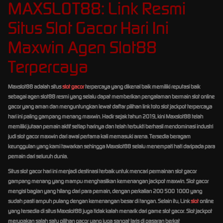
MAXSLOT88: Link Resmi
Situs Slot Gacor Hari Ini
Maxwin Agen Slot88
Terpercaya
Maxslot88 adalah situs
slot gacor
terpercaya yang dikenal baik memiliki reputasi baik
sebagai agen slot88 resmi yang selalu dapat memberikan pengalaman bermain slot online
gacor yang aman dan menguntungkan lewat daftar pilihan link toto slot jackpot terpercaya
hari ini paling gampang menang maxwin. Hadir sejak tahun 2019, kini Maxslot88 telah
memiliki jutaan pemain aktif setiap harinya dan telah terbukti berhasil mendominasi industri
judi slot gacor maxwin dari awal pertama kali memasuki arena. Tersedia beragam
keunggulan yang kami tawarkan sehingga Maxslot88 selalu menempati hati daripada para
pemain dari seluruh dunia.
Situs slot gacor hari ini menjadi destinasi terbaik untuk mencari permainan slot gacor
gampang menang yang mampu menghasilkan kemenangan jackpot maxwin. Slot gacor
mengisi bagian yang hilang dari para pemain, dengan perkalian 200 500 1000 yang
sudah pasti ampuh pulang dengan kemenangan besar di tangan. Selain itu, Link
slot
online
yang tersedia di situs Maxslot88 juga tidak kalah menarik dari game slot gacor. Slot jackpot
merupakan salah satu pilihan gacor yang juga sangat laris di pasaran berkat