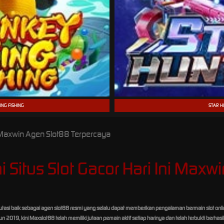
ING FISHING
STAR H
i Maxwin Agen Slot88 Terpercaya
Situs Slot Gacor Hari Ini Maxw
putasi baik sebagai agen slot88 resmi yang selalu dapat memberikan pengalaman bermain slot onli
 2019, kini Maxslot88 telah memiliki jutaan pemain aktif setiap harinya dan telah terbukti berhasil