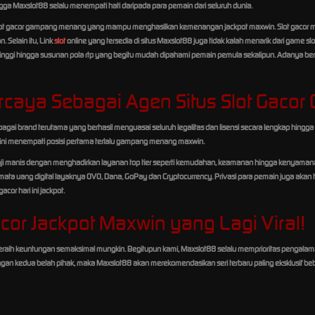
a Maxslot88 selalu menempati hati daripada para pemain dari seluruh dunia.
inan slot gacor gampang menang yang mampu menghasilkan kemenangan jackpot maxwin. Slot gacor 
Selain itu, Link
slot
online yang tersedia di situs Maxslot88 juga tidak kalah menarik dari game sl
ertinggi hingga susunan pola rtp yang begitu mudah dipahami pemain pemula sekalipun. Adanya 
aya Sebagai Agen Situs Slot Gaco
bagai brand terutama yang berhasil menguasai seluruh legalitas dan lisensi secara lengkap hingga
ri ini menempati posisi pertama terlalu gampang menang maxwin.
ji manis dengan menghadirkan layanan top tier seperti kemudahan, keamanan hingga kenyaman
a mata uang digital layaknya OVO, Dana, GoPay dan Cryptocurrency. Privasi para pemain juga akan
or hari ini jackpot.
acor Jackpot Maxwin yang Lagi Viral!
sa meraih keuntungan semaksimal mungkin. Begitupun kami, Maxslot88 selalu memprioritas penga
gan kedua belah pihak, maka Maxslot88 akan merekomendasikan seri terbaru paling eksklusif beb