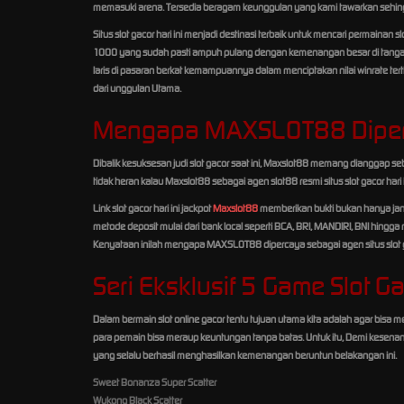
memasuki arena. Tersedia beragam keunggulan yang kami tawarkan sehingg
Situs slot gacor hari ini menjadi destinasi terbaik untuk mencari perma
1000 yang sudah pasti ampuh pulang dengan kemenangan besar di tangan. 
laris di pasaran berkat kemampuannya dalam menciptakan nilai winrate t
dari unggulan Utama.
Mengapa MAXSLOT88 Diperc
Dibalik kesuksesan judi slot gacor saat ini, Maxslot88 memang dianggap se
tidak heran kalau Maxslot88 sebagai agen slot88 resmi situs slot gacor ha
Link slot gacor hari ini jackpot
Maxslot88
memberikan bukti bukan hanya jan
metode deposit mulai dari bank local seperti BCA, BRI, MANDIRI, BNI hingg
Kenyataan inilah mengapa MAXSLOT88 dipercaya sebagai agen situs slot gac
Seri Eksklusif 5 Game Slot G
Dalam bermain slot online gacor tentu tujuan utama kita adalah agar bi
para pemain bisa meraup keuntungan tanpa batas. Untuk itu, Demi kesenan
yang selalu berhasil menghasilkan kemenangan beruntun belakangan ini.
Sweet Bonanza Super Scatter
Wukong Black Scatter