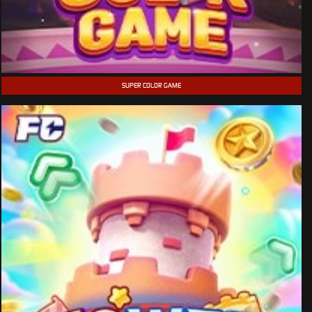
SUPER COLOR GAME