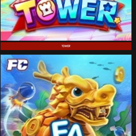
TOWER