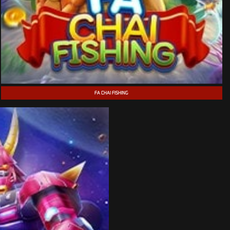
FA CHAI FISHING