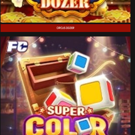
CIRCUS DOZER