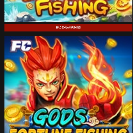
BAO CHUAN FISHING