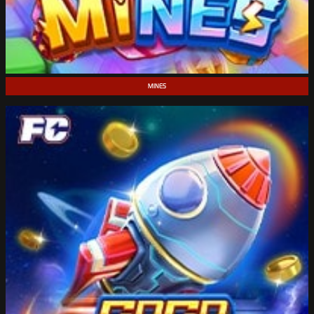
MINES