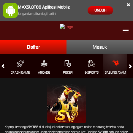
×
MAXSLOT88 Aplikasi Mobile
UNDUH
Jangan tampilkan lagi hari ini
Daftar
Masuk
AGA
CRASH GAME
ARCADE
POKER
E-SPORTS
SABUNG AYAM
Kepopulerannya SV388 di dunia judi online sabung ayam online memang terletak pada
permainan sabung ayam yang diselenggarakan secara live. Bahkan SV388 sabung online