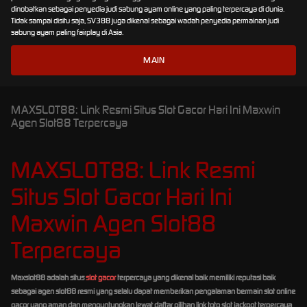
dinobatkan sebagai penyedia judi sabung ayam online yang paling terpercaya di dunia.
Tidak sampai disitu saja, SV388 juga dikenal sebagai wadah penyedia permainan judi
sabung ayam paling fairplay di Asia.
MAIN
MAXSLOT88: Link Resmi Situs Slot Gacor Hari Ini Maxwin
Agen Slot88 Terpercaya
MAXSLOT88: Link Resmi
Situs Slot Gacor Hari Ini
Maxwin Agen Slot88
Terpercaya
Maxslot88 adalah situs
slot gacor
terpercaya yang dikenal baik memiliki reputasi baik
sebagai agen slot88 resmi yang selalu dapat memberikan pengalaman bermain slot online
gacor yang aman dan menguntungkan lewat daftar pilihan link toto slot jackpot terpercaya