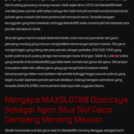
hari ini paling gampang menang maxwin. Hadir sejak tahun 2019, kini Maxslot88 telah
memiliki jutaan pemain aktif setiap harinya dan telah terbukti berhasil mendominasi industri
judi slot gacor maxwin dari awal pertama kali memasuki arena. Tersedia beragam
keunggulan yang kami tawarkan sehingga Maxslot88 selalu menempati hati daripada para
pemain dari seluruh dunia.
Situs slot gacor hari ini menjadi destinasi terbaik untuk mencari permainan slot gacor
gampang menang yang mampu menghasilkan kemenangan jackpot maxwin. Slot gacor
mengisi bagian yang hilang dari para pemain, dengan perkalian 200 500 1000 yang
sudah pasti ampuh pulang dengan kemenangan besar di tangan. Selain itu, Link
slot
online
yang tersedia di situs Maxslot88 juga tidak kalah menarik dari game slot gacor. Slot jackpot
merupakan salah satu pilihan gacor yang juga sangat laris di pasaran berkat
kemampuannya dalam menciptakan nilai winrate tertinggi hingga susunan pola rtp yang
begitu mudah dipahami pemain pemula sekalipun. Adanya beragam permainan yang
tersedia di MAXSLOT88, membuat kami tidak luput dari unggulan Utama.
Mengapa MAXSLOT88 Dipercaya
Sebagai Agen Situs Slot Gacor
Gampang Menang Maxwin
Dibalik kesuksesan judi slot gacor saat ini, Maxslot88 memang dianggap sebagai brand