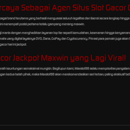
aya Sebagai Agen Situs Slot Gaco
bagai brand terutama yang berhasil menguasai seluruh legalitas dan lisensi secara lengkap hingga
ri ini menempati posisi pertama terlalu gampang menang maxwin.
ji manis dengan menghadirkan layanan top tier seperti kemudahan, keamanan hingga kenyaman
a mata uang digital layaknya OVO, Dana, GoPay dan Cryptocurrency. Privasi para pemain juga akan
or hari ini jackpot.
acor Jackpot Maxwin yang Lagi Viral!
sa meraih keuntungan semaksimal mungkin. Begitupun kami, Maxslot88 selalu memprioritas penga
gan kedua belah pihak, maka Maxslot88 akan merekomendasikan seri terbaru paling eksklusif beb