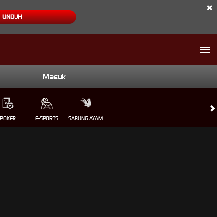
×
UNDUH
Masuk
POKER
E-SPORTS
SABUNG AYAM