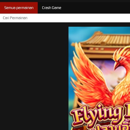
Semua permainan
Crash Game