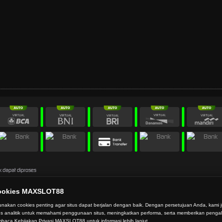
k dapat diproses
ookies MAXSLOT88
an cookies penting agar situs dapat berjalan dengan baik. Dengan persetujuan Anda, kami 
 analitik untuk memahami penggunaan situs, meningkatkan performa, serta memberikan penga
dan didukung oleh Layanan Pelanggan profesional 24/7 yang siap melayani Anda.
embaca
Kebijakan Privasi MAXSLOT88
untuk informasi lebih lanjut.