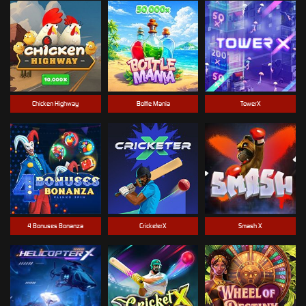
Chicken Highway
Bottle Mania
TowerX
4 Bonuses Bonanza
CricketerX
Smash X