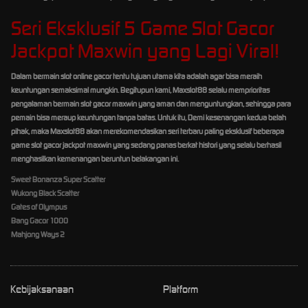
Seri Eksklusif 5 Game Slot Gacor
Jackpot Maxwin yang Lagi Viral!
Dalam bermain slot online gacor tentu tujuan utama kita adalah agar bisa meraih
keuntungan semaksimal mungkin. Begitupun kami, Maxslot88 selalu memprioritas
pengalaman bermain slot gacor maxwin yang aman dan menguntungkan, sehingga para
pemain bisa meraup keuntungan tanpa batas. Untuk itu, Demi kesenangan kedua belah
pihak, maka Maxslot88 akan merekomendasikan seri terbaru paling eksklusif beberapa
game slot gacor jackpot maxwin yang sedang panas berkat histori yang selalu berhasil
menghasilkan kemenangan beruntun belakangan ini.
Sweet Bonanza Super Scatter
Wukong Black Scatter
Gates of Olympus
Bang Gacor 1000
Mahjong Ways 2
Kebijaksanaan
Platform