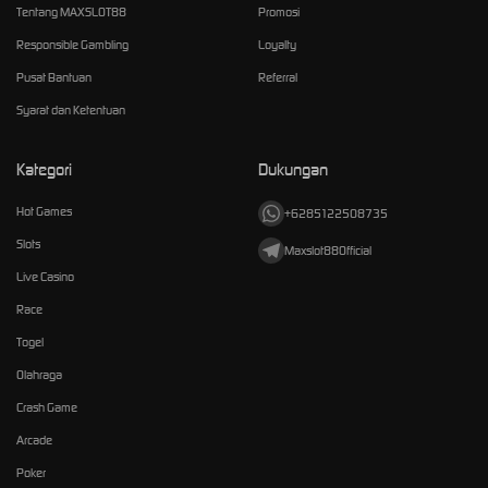
Tentang MAXSLOT88
Promosi
Responsible Gambling
Loyalty
Pusat Bantuan
Referral
Syarat dan Ketentuan
Kategori
Dukungan
Hot Games
+6285122508735
Slots
Maxslot88Official
Live Casino
Race
Togel
Olahraga
Crash Game
Arcade
Poker