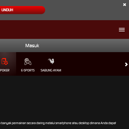
×
UNDUH
Masuk
POKER
E-SPORTS
SABUNG AYAM
banyak permainan secara daring melalui smartphone atau desktop dimana Anda dapat