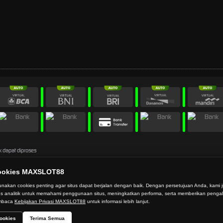
k dapat diproses
ookies MAXSLOT88
an cookies penting agar situs dapat berjalan dengan baik. Dengan persetujuan Anda, kami 
dan didukung oleh Layanan Pelanggan profesional 24/7 yang siap melayani Anda.
 analitik untuk memahami penggunaan situs, meningkatkan performa, serta memberikan penga
embaca
Kebijakan Privasi MAXSLOT88
untuk informasi lebih lanjut.
Cookies
Terima Semua