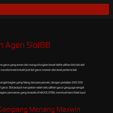
in Agen Slot88
ne gacor yang aman dan menguntungkan lewat daftar pilihan link toto slot
 mendominasi industri judi slot gacor maxwin dari awal pertama kali
mengisi bagian yang hilang dari para pemain, dengan perkalian 200 500
ot gacor. Slot jackpot merupakan salah satu pilihan gacor yang juga sangat
beragam permainan yang tersedia di MAXSLOT88, membuat kami tidak luput
r Gampang Menang Maxwin