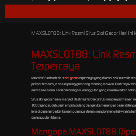
MAXSLOT88: Link Resmi Situs Slot Gacor Hari In
MAXSLOT88: Link Resmi 
Terpercaya
Maxslot88 adalah situs
slot gacor
terpercaya yang dikenal baik memiliki re
jackpot terpercaya hari ini paling gampang menang maxwin. Hadir sejak tahun
memasuki arena. Tersedia beragam keunggulan yang kami tawarkan sehingg
Situs slot gacor hari ini menjadi destinasi terbaik untuk mencari perma
1000 yang sudah pasti ampuh pulang dengan kemenangan besar di tangan. 
laris di pasaran berkat kemampuannya dalam menciptakan nilai winrate t
dari unggulan Utama.
Mengapa MAXSLOT88 Diperc