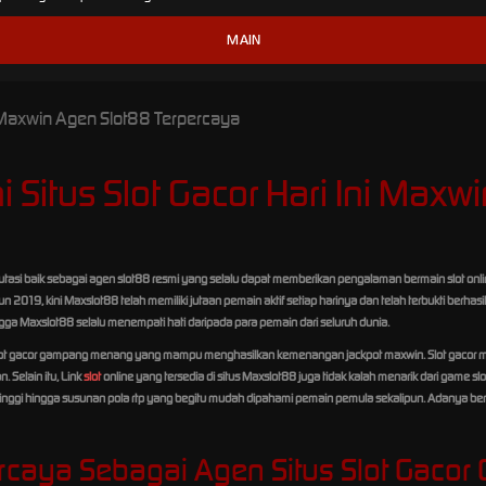
MAIN
i Maxwin Agen Slot88 Terpercaya
Situs Slot Gacor Hari Ini Maxw
putasi baik sebagai agen slot88 resmi yang selalu dapat memberikan pengalaman bermain slot onli
 2019, kini Maxslot88 telah memiliki jutaan pemain aktif setiap harinya dan telah terbukti berhasil
a Maxslot88 selalu menempati hati daripada para pemain dari seluruh dunia.
inan slot gacor gampang menang yang mampu menghasilkan kemenangan jackpot maxwin. Slot gacor 
Selain itu, Link
slot
online yang tersedia di situs Maxslot88 juga tidak kalah menarik dari game sl
ertinggi hingga susunan pola rtp yang begitu mudah dipahami pemain pemula sekalipun. Adanya 
aya Sebagai Agen Situs Slot Gaco