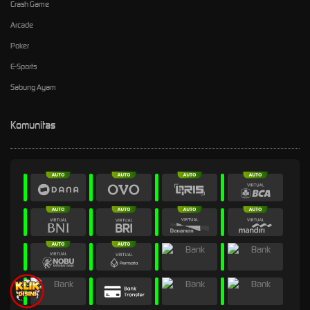
Crash Game
Arcade
Poker
E-Sports
Sabung Ayam
Komunitas