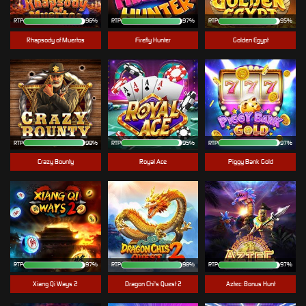
RTP
96%
RTP
97%
RTP
95%
Rhapsody of Muertos
Firefly Hunter
Golden Egypt
RTP
98%
RTP
95%
RTP
97%
Crazy Bounty
Royal Ace
Piggy Bank Gold
RTP
97%
RTP
98%
RTP
97%
Xiang Qi Ways 2
Dragon Chi's Quest 2
Aztec: Bonus Hunt