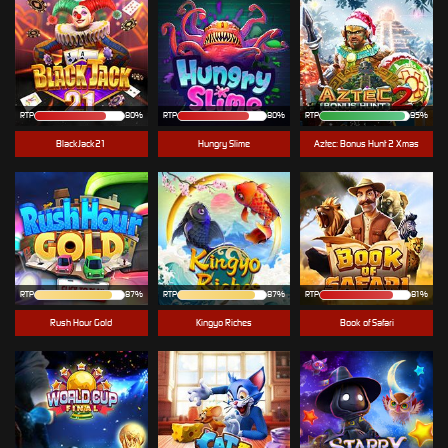
RTP
80%
RTP
80%
RTP
95%
BlackJack21
Hungry Slime
Aztec: Bonus Hunt 2 Xmas
RTP
87%
RTP
87%
RTP
81%
Rush Hour Gold
Kingyo Riches
Book of Safari