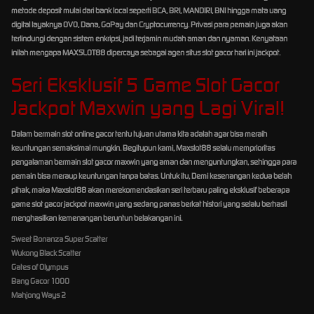
metode deposit mulai dari bank local seperti BCA, BRI, MANDIRI, BNI hingga mata uang
digital layaknya OVO, Dana, GoPay dan Cryptocurrency. Privasi para pemain juga akan
terlindungi dengan sistem enkripsi, jadi terjamin mudah aman dan nyaman. Kenyataan
inilah mengapa MAXSLOT88 dipercaya sebagai agen situs slot gacor hari ini jackpot.
Seri Eksklusif 5 Game Slot Gacor
Jackpot Maxwin yang Lagi Viral!
Dalam bermain slot online gacor tentu tujuan utama kita adalah agar bisa meraih
keuntungan semaksimal mungkin. Begitupun kami, Maxslot88 selalu memprioritas
pengalaman bermain slot gacor maxwin yang aman dan menguntungkan, sehingga para
pemain bisa meraup keuntungan tanpa batas. Untuk itu, Demi kesenangan kedua belah
pihak, maka Maxslot88 akan merekomendasikan seri terbaru paling eksklusif beberapa
game slot gacor jackpot maxwin yang sedang panas berkat histori yang selalu berhasil
menghasilkan kemenangan beruntun belakangan ini.
Sweet Bonanza Super Scatter
Wukong Black Scatter
Gates of Olympus
Bang Gacor 1000
Mahjong Ways 2