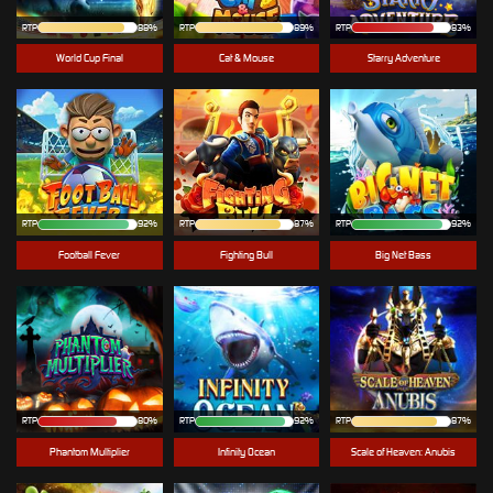
RTP
88%
RTP
89%
RTP
83%
World Cup Final
Cat & Mouse
Starry Adventure
RTP
92%
RTP
87%
RTP
92%
Football Fever
Fighting Bull
Big Net Bass
RTP
80%
RTP
92%
RTP
87%
Phantom Multiplier
Infinity Ocean
Scale of Heaven: Anubis