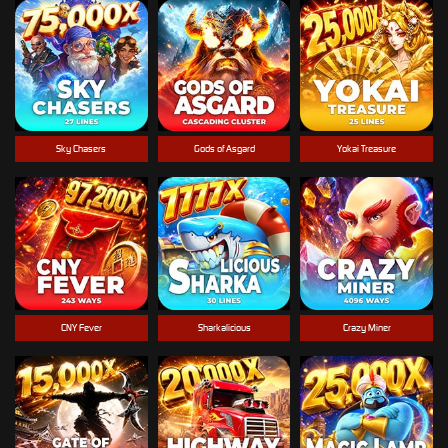
Sky Chasers
Gods of Asgard
Yokai Treasure
CNY Fever
Sharkalicious
Crazy Miner