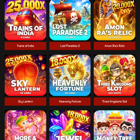
Trains of India
Lost Paradise 2
Amon Ra's Relic
Sky Lantern
Heavenly Fortune
Three Kingdoms Slot