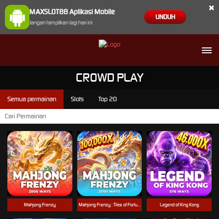
×
MAXSLOT88 Aplikasi Mobile
UNDUH
Jangan tampilkan lagi hari ini
CROWD PLAY
Semua permainan
Slots
Top 20
Mahjong Frenzy
Mahjong Frenzy : Tiles of Fortunes
Legend of King Kong