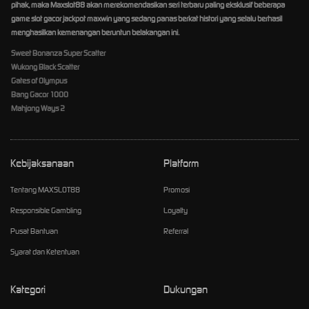
pihak, maka Maxslot88 akan merekomendasikan seri terbaru paling eksklusif beberapa
game slot gacor jackpot maxwin yang sedang panas berkat histori yang selalu berhasil
menghasilkan kemenangan beruntun belakangan ini.
Sweet Bonanza Super Scatter
Wukong Black Scatter
Gates of Olympus
Bang Gacor 1000
Mahjong Ways 2
Kebijaksanaan
Platform
Tentang MAXSLOT88
Promosi
Responsible Gambling
Loyalty
Pusat Bantuan
Referral
Syarat dan Ketentuan
Kategori
Dukungan