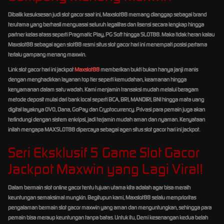
Dibalik kesuksesan judi slot gacor saat ini, Maxslot88 memang dianggap sebagai brand
terutama yang berhasil menguasai seluruh legalitas dan lisensi secara lengkap hingga
partner kelas atass seperti Pragmatic Play, PG Soft hingga SLOT88. Maka tidak heran kalau
Maxslot88 sebagai agen slot88 resmi situs slot gacor hari ini menempati posisi pertama
terlalu gampang menang maxwin.
Link slot gacor hari ini jackpot
Maxslot88
memberikan bukti bukan hanya janji manis
dengan menghadirkan layanan top tier seperti kemudahan, keamanan hingga
kenyamanan dalam satu wadah. Kami menjamin transaksi mudah melalui beragam
metode deposit mulai dari bank local seperti BCA, BRI, MANDIRI, BNI hingga mata uang
digital layaknya OVO, Dana, GoPay dan Cryptocurrency. Privasi para pemain juga akan
terlindungi dengan sistem enkripsi, jadi terjamin mudah aman dan nyaman. Kenyataan
inilah mengapa MAXSLOT88 dipercaya sebagai agen situs slot gacor hari ini jackpot.
Seri Eksklusif 5 Game Slot Gacor
Jackpot Maxwin yang Lagi Viral!
Dalam bermain slot online gacor tentu tujuan utama kita adalah agar bisa meraih
keuntungan semaksimal mungkin. Begitupun kami, Maxslot88 selalu memprioritas
pengalaman bermain slot gacor maxwin yang aman dan menguntungkan, sehingga para
pemain bisa meraup keuntungan tanpa batas. Untuk itu, Demi kesenangan kedua belah