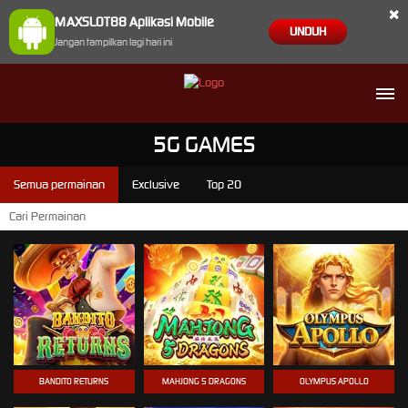
×
MAXSLOT88 Aplikasi Mobile
UNDUH
Jangan tampilkan lagi hari ini
5G GAMES
Semua permainan
Exclusive
Top 20
BANDITO RETURNS
MAHJONG 5 DRAGONS
OLYMPUS APOLLO