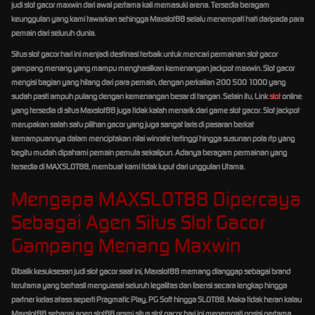
judi slot gacor maxwin dari awal pertama kali memasuki arena. Tersedia beragam
keunggulan yang kami tawarkan sehingga Maxslot88 selalu menempati hati daripada para
pemain dari seluruh dunia.
Situs slot gacor hari ini menjadi destinasi terbaik untuk mencari permainan slot gacor
gampang menang yang mampu menghasilkan kemenangan jackpot maxwin. Slot gacor
mengisi bagian yang hilang dari para pemain, dengan perkalian 200 500 1000 yang
sudah pasti ampuh pulang dengan kemenangan besar di tangan. Selain itu, Link
slot
online
yang tersedia di situs Maxslot88 juga tidak kalah menarik dari game slot gacor. Slot jackpot
merupakan salah satu pilihan gacor yang juga sangat laris di pasaran berkat
kemampuannya dalam menciptakan nilai winrate tertinggi hingga susunan pola rtp yang
begitu mudah dipahami pemain pemula sekalipun. Adanya beragam permainan yang
tersedia di MAXSLOT88, membuat kami tidak luput dari unggulan Utama.
Mengapa MAXSLOT88 Dipercaya
Sebagai Agen Situs Slot Gacor
Gampang Menang Maxwin
Dibalik kesuksesan judi slot gacor saat ini, Maxslot88 memang dianggap sebagai brand
terutama yang berhasil menguasai seluruh legalitas dan lisensi secara lengkap hingga
partner kelas atass seperti Pragmatic Play, PG Soft hingga SLOT88. Maka tidak heran kalau
Maxslot88 sebagai agen slot88 resmi situs slot gacor hari ini menempati posisi pertama