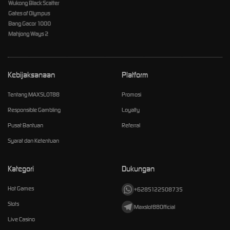
Wukong Black Scatter
Gates of Olympus
Bang Gacor 1000
Mahjong Ways 2
Kebijaksanaan
Platform
Tentang MAXSLOT88
Promosi
Responsible Gambling
Loyalty
Pusat Bantuan
Referral
Syarat dan Ketentuan
Kategori
Dukungan
Hot Games
+6285122508735
Slots
Maxslot88Official
Live Casino