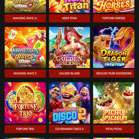
MAHJONG WAYS 3+
NEKO TITAN
FORTUNE HORSES
MAHJONG WAYS 3
GOLDEN ISLAND
DRAGON TIGER SHOWDOWN
FORTUNE TRIO
GOVERNMENT DISCO 2
PICHU PICHU