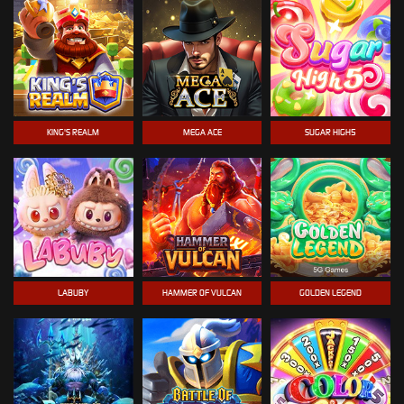
KING'S REALM
MEGA ACE
SUGAR HIGH5
LABUBY
HAMMER OF VULCAN
GOLDEN LEGEND