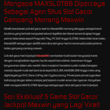
Mengapa MAXSLOT88 Dipercaya
Sebagai Agen Situs Slot Gacor
Gampang Menang Maxwin
Dibalik kesuksesan judi slot gacor saat ini, Maxslot88 memang dianggap sebagai brand
terutama yang berhasil menguasai seluruh legalitas dan lisensi secara lengkap hingga
partner kelas atass seperti Pragmatic Play, PG Soft hingga SLOT88. Maka tidak heran kalau
Maxslot88 sebagai agen slot88 resmi situs slot gacor hari ini menempati posisi pertama
terlalu gampang menang maxwin.
Link slot gacor hari ini jackpot
Maxslot88
memberikan bukti bukan hanya janji manis
dengan menghadirkan layanan top tier seperti kemudahan, keamanan hingga
kenyamanan dalam satu wadah. Kami menjamin transaksi mudah melalui beragam
metode deposit mulai dari bank local seperti BCA, BRI, MANDIRI, BNI hingga mata uang
digital layaknya OVO, Dana, GoPay dan Cryptocurrency. Privasi para pemain juga akan
terlindungi dengan sistem enkripsi, jadi terjamin mudah aman dan nyaman. Kenyataan
inilah mengapa MAXSLOT88 dipercaya sebagai agen situs slot gacor hari ini jackpot.
Seri Eksklusif 5 Game Slot Gacor
Jackpot Maxwin yang Lagi Viral!