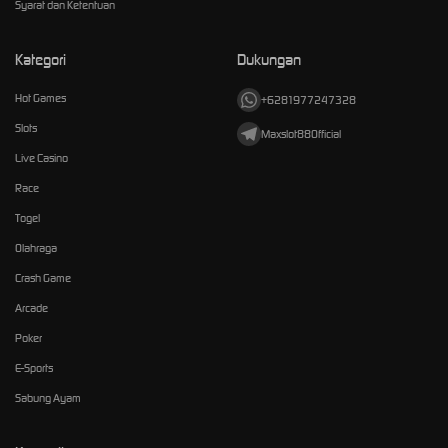
Syarat dan Ketentuan
Kategori
Dukungan
Hot Games
+6281977247328
Slots
Maxslot88Official
Live Casino
Race
Togel
Olahraga
Crash Game
Arcade
Poker
E-Sports
Sabung Ayam