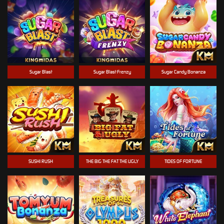
Sugar Blast
Sugar Blast Frenzy
Sugar Candy Bonanza
SUSHI RUSH
THE BIG THE FAT THE UGLY
TIDES OF FORTUNE