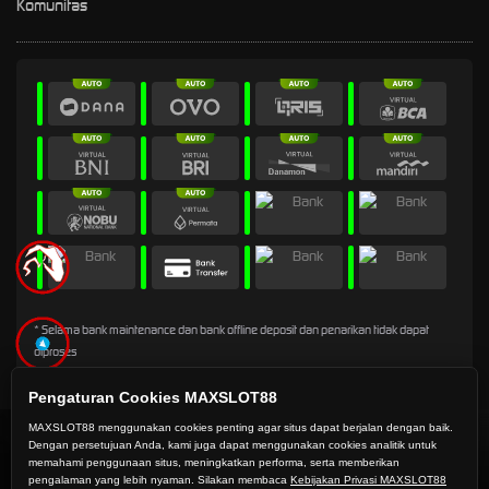
Komunitas
* Selama bank maintenance dan bank offline deposit dan penarikan tidak dapat
diproses
Pengaturan Cookies MAXSLOT88
MAXSLOT88 menggunakan cookies penting agar situs dapat berjalan dengan baik.
Dengan persetujuan Anda, kami juga dapat menggunakan cookies analitik untuk
©2026 MAXSLOT88 menawarkan berbagai macam provider pilihan terbaik dan didukung
memahami penggunaan situs, meningkatkan performa, serta memberikan
oleh Layanan Pelanggan profesional 24/7 yang siap melayani Anda.
pengalaman yang lebih nyaman. Silakan membaca
Kebijakan Privasi MAXSLOT88