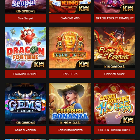
Dear Senpai
DIAMOND KING
DRACULA’S CASTLE BANQUET
DRAGON FORTUNE
EYES OF RA
Flame of Fortune
Gems of Valhalla
Gold Rush Bonanza
GOLDEN FORTUNE HORSE