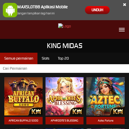
×
MAXSLOT88 Aplikasi Mobile
UNDUH
Jangan tampilkan lagi hari ini
KING MIDAS
Semua permainan
Slots
Top 20
AFRICAN BUFFALO 5000
APHRODITE’S BLESSING
Aztec Fortune