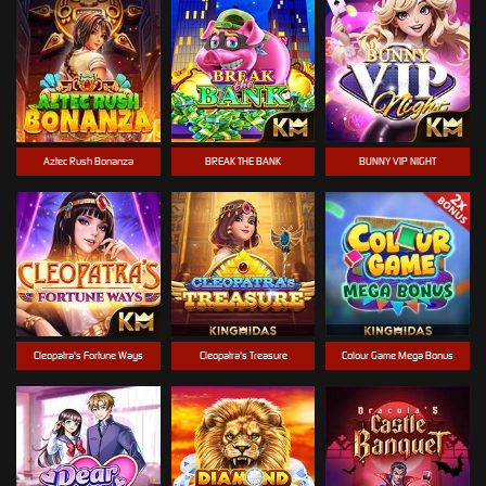
Aztec Rush Bonanza
BREAK THE BANK
BUNNY VIP NIGHT
Cleopatra's Fortune Ways
Cleopatra's Treasure
Colour Game Mega Bonus