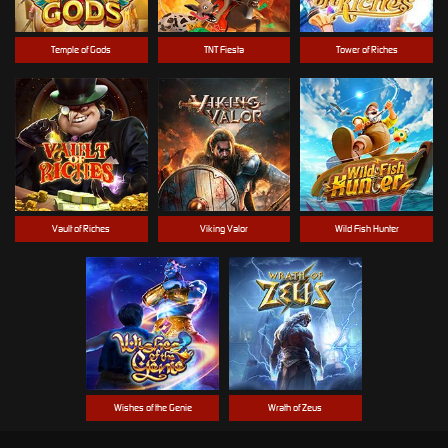
Temple of Gods
TNT Fiesta
Tower of Riches
Vault of Riches
Viking Valor
Wild Fish Hunter
Wishes of the Genie
Wrath of Zeus