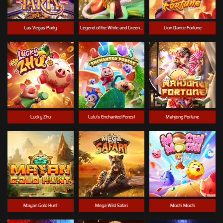
Las Vegas Party
Legend of the White and Green Snake
Lion Dance Fortune
Lucky Zhu
Lulu's Enchanted Forest
Mahjong Fortune
Mayan Gold Hunt
Mega Wild Safari
Mochi Mochi