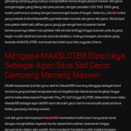
gampang menang yang mampu menghasilkan kemenangan jackpot maxwin. Slot gacor
mengisi bagian yang hilang dari para pemain, dengan perkalian 200 500 1000 yang
sudah pasti ampuh pulang dengan kemenangan besar di tangan. Selain itu, Link
slot
online
yang tersedia di situs Maxslot88 juga tidak kalah menarik dari game slot gacor. Slot jackpot
merupakan salah satu pilihan gacor yang juga sangat laris di pasaran berkat
kemampuannya dalam menciptakan nilai winrate tertinggi hingga susunan pola rtp yang
begitu mudah dipahami pemain pemula sekalipun. Adanya beragam permainan yang
tersedia di MAXSLOT88, membuat kami tidak luput dari unggulan Utama.
Mengapa MAXSLOT88 Dipercaya
Sebagai Agen Situs Slot Gacor
Gampang Menang Maxwin
Dibalik kesuksesan judi slot gacor saat ini, Maxslot88 memang dianggap sebagai brand
terutama yang berhasil menguasai seluruh legalitas dan lisensi secara lengkap hingga
partner kelas atass seperti Pragmatic Play, PG Soft hingga SLOT88. Maka tidak heran kalau
Maxslot88 sebagai agen slot88 resmi situs slot gacor hari ini menempati posisi pertama
terlalu gampang menang maxwin.
Link slot gacor hari ini jackpot
Maxslot88
memberikan bukti bukan hanya janji manis
dengan menghadirkan layanan top tier seperti kemudahan, keamanan hingga
kenyamanan dalam satu wadah. Kami menjamin transaksi mudah melalui beragam