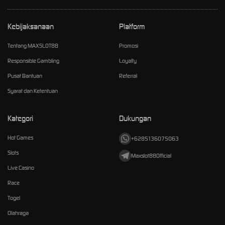
Kebijaksanaan
Platform
Tentang MAXSLOT88
Promosi
Responsible Gambling
Loyalty
Pusat Bantuan
Referral
Syarat dan Ketentuan
Kategori
Dukungan
Hot Games
+6285136075063
Slots
Maxslot88Official
Live Casino
Race
Togel
Olahraga