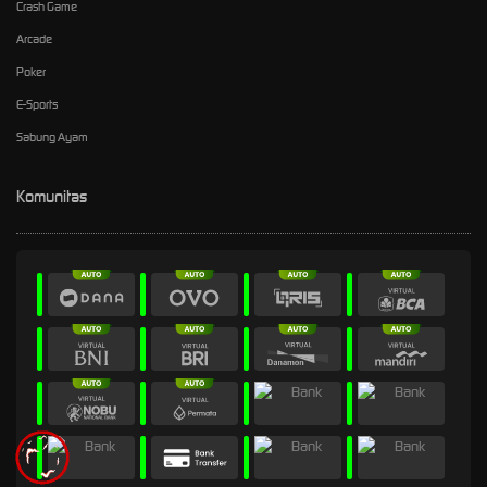
Crash Game
Arcade
Poker
E-Sports
Sabung Ayam
Komunitas