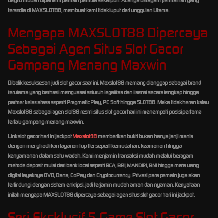
begitu mudah dipahami pemain pemula sekalipun. Adanya beragam permainan yang
tersedia di MAXSLOT88, membuat kami tidak luput dari unggulan Utama.
Mengapa MAXSLOT88 Dipercaya
Sebagai Agen Situs Slot Gacor
Gampang Menang Maxwin
Dibalik kesuksesan judi slot gacor saat ini, Maxslot88 memang dianggap sebagai brand
terutama yang berhasil menguasai seluruh legalitas dan lisensi secara lengkap hingga
partner kelas atass seperti Pragmatic Play, PG Soft hingga SLOT88. Maka tidak heran kalau
Maxslot88 sebagai agen slot88 resmi situs slot gacor hari ini menempati posisi pertama
terlalu gampang menang maxwin.
Link slot gacor hari ini jackpot
Maxslot88
memberikan bukti bukan hanya janji manis
dengan menghadirkan layanan top tier seperti kemudahan, keamanan hingga
kenyamanan dalam satu wadah. Kami menjamin transaksi mudah melalui beragam
metode deposit mulai dari bank local seperti BCA, BRI, MANDIRI, BNI hingga mata uang
digital layaknya OVO, Dana, GoPay dan Cryptocurrency. Privasi para pemain juga akan
terlindungi dengan sistem enkripsi, jadi terjamin mudah aman dan nyaman. Kenyataan
inilah mengapa MAXSLOT88 dipercaya sebagai agen situs slot gacor hari ini jackpot.
Seri Eksklusif 5 Game Slot Gacor