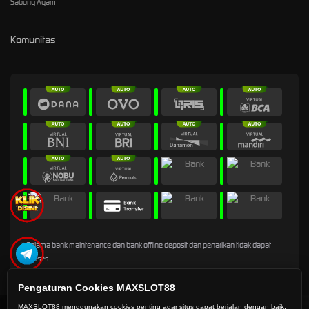
Sabung Ayam
Komunitas
* Selama bank maintenance dan bank offline deposit dan penarikan tidak dapat
diproses
Pengaturan Cookies MAXSLOT88
MAXSLOT88 menggunakan cookies penting agar situs dapat berjalan dengan baik.