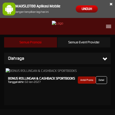
×
MAXSLOT88 Aplikasi Mobile
UNDUH
Jangan tampilkan lagi hari ini
Semua Promosi
Semua Event Provider
Olahraga
BONUS ROLLINGAN & CASHBACK SPORTBOOKS
Ambil Promo
Detail
Tanggal akhir:
02-Jan-2027