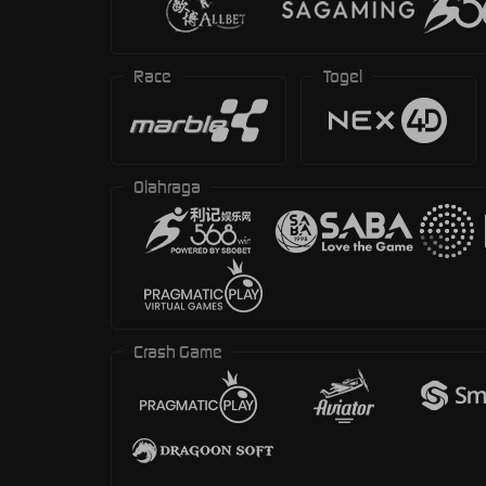
Race
Togel
Olahraga
Crash Game