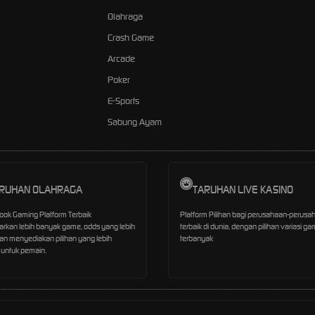
Olahraga
Crash Game
Arcade
Poker
E-Sports
Sabung Ayam
RUHAN OLAHRAGA
TARUHAN LIVE KASINO
ook Gaming Platform Terbaik
Platform Pilihan bagi perusahaan-perusa
kan lebih banyak game, odds yang lebih
terbaik di dunia, dengan pilihan variasi g
 dan menyediakan pilihan yang lebih
terbanyak
untuk pemain.