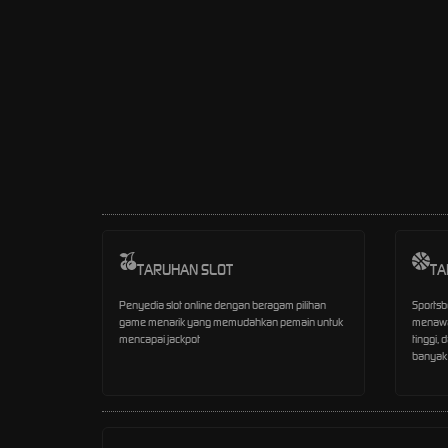
TARUHAN SLOT
TA
Penyedia slot online dengan beragam pilihan
Sportsb
game menarik yang memudahkan pemain untuk
menawar
mencapai jackpot
tinggi,
banyak 