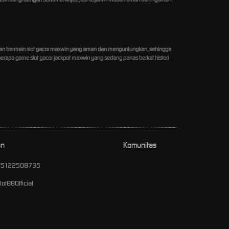
laman bermain slot gacor maxwin yang aman dan menguntungkan, sehingga
erapa game slot gacor jackpot maxwin yang sedang panas berkat histori
an
Komunitas
85122508735
ot88Official