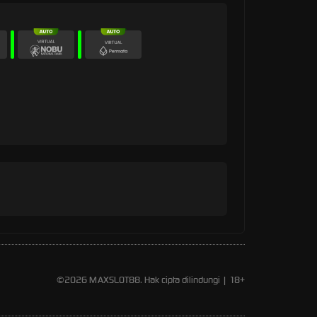
©2026 MAXSLOT88. Hak cipta dilindungi | 18+