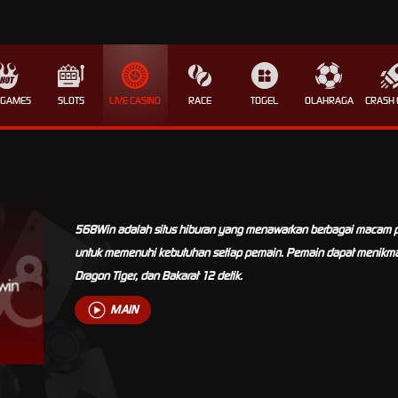
 GAMES
SLOTS
LIVE CASINO
RACE
TOGEL
OLAHRAGA
CRASH
568Win adalah situs hiburan yang menawarkan berbagai macam pe
untuk memenuhi kebutuhan setiap pemain. Pemain dapat menikmati 
Dragon Tiger, dan Bakarat 12 detik.
MAIN