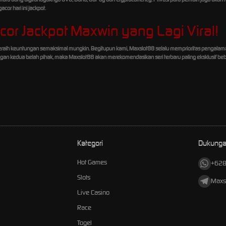
or hari ini jackpot.
acor Jackpot Maxwin yang Lagi Viral!
sa meraih keuntungan semaksimal mungkin. Begitupun kami, Maxslot88 selalu memprioritas penga
gan kedua belah pihak, maka Maxslot88 akan merekomendasikan seri terbaru paling eksklusif beb
Kategori
Dukung
Hot Games
+62
Slots
Maxsl
Live Casino
Race
Togel