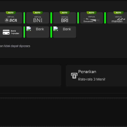
an tidak dapat diproses
Penarikan
Rata-rata 3 Menit