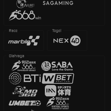
Race
Togel
Olahraga