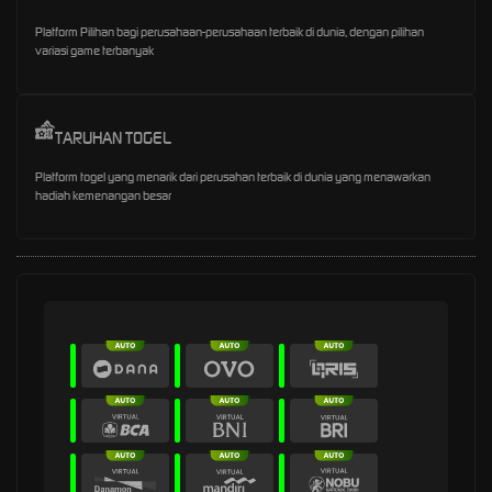
Platform Pilihan bagi perusahaan-perusahaan terbaik di dunia, dengan pilihan
variasi game terbanyak
TARUHAN TOGEL
Platform togel yang menarik dari perusahan terbaik di dunia yang menawarkan
hadiah kemenangan besar