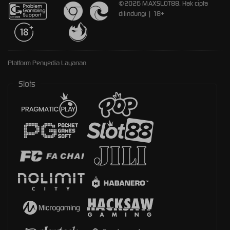
©2026 MAXSLOT88. Hak cipta
dilindungi | 18+
Platform Penyedia Layanan
Slots