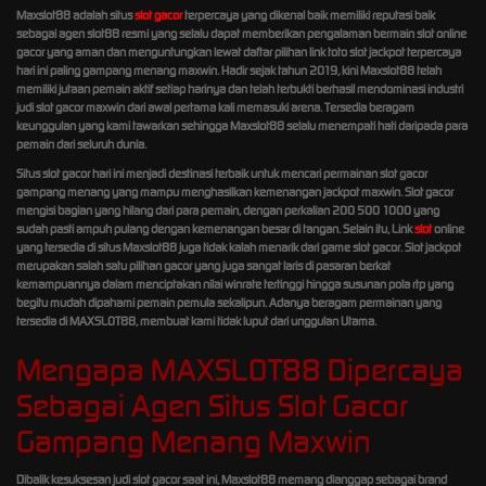
Maxslot88 adalah situs
slot gacor
terpercaya yang dikenal baik memiliki reputasi baik
sebagai agen slot88 resmi yang selalu dapat memberikan pengalaman bermain slot online
gacor yang aman dan menguntungkan lewat daftar pilihan link toto slot jackpot terpercaya
hari ini paling gampang menang maxwin. Hadir sejak tahun 2019, kini Maxslot88 telah
memiliki jutaan pemain aktif setiap harinya dan telah terbukti berhasil mendominasi industri
judi slot gacor maxwin dari awal pertama kali memasuki arena. Tersedia beragam
keunggulan yang kami tawarkan sehingga Maxslot88 selalu menempati hati daripada para
pemain dari seluruh dunia.
Situs slot gacor hari ini menjadi destinasi terbaik untuk mencari permainan slot gacor
gampang menang yang mampu menghasilkan kemenangan jackpot maxwin. Slot gacor
mengisi bagian yang hilang dari para pemain, dengan perkalian 200 500 1000 yang
sudah pasti ampuh pulang dengan kemenangan besar di tangan. Selain itu, Link
slot
online
yang tersedia di situs Maxslot88 juga tidak kalah menarik dari game slot gacor. Slot jackpot
merupakan salah satu pilihan gacor yang juga sangat laris di pasaran berkat
kemampuannya dalam menciptakan nilai winrate tertinggi hingga susunan pola rtp yang
begitu mudah dipahami pemain pemula sekalipun. Adanya beragam permainan yang
tersedia di MAXSLOT88, membuat kami tidak luput dari unggulan Utama.
Mengapa MAXSLOT88 Dipercaya
Sebagai Agen Situs Slot Gacor
Gampang Menang Maxwin
Dibalik kesuksesan judi slot gacor saat ini, Maxslot88 memang dianggap sebagai brand