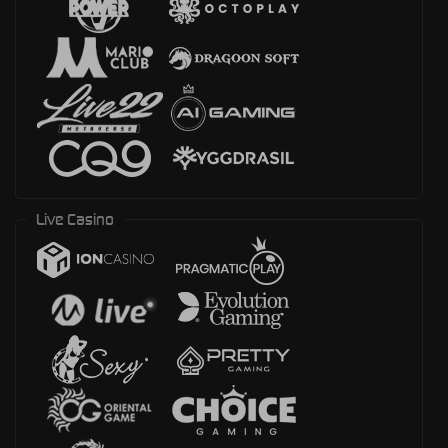
Live Casino