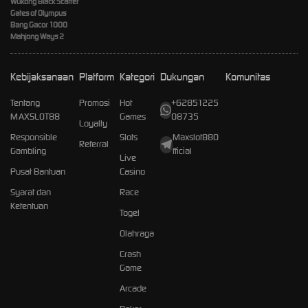
Wukong Black Scatter
Gates of Olympus
Bang Gacor 1000
Mahjong Ways 2
Kebijaksanaan
Platform
Kategori
Dukungan
Komunitas
Tentang
Promosi
Hot
+62851225
MAXSLOT88
Games
08735
Loyalty
Responsible
Slots
Maxslot88O
Referral
Gambling
fficial
Live
Pusat Bantuan
Casino
Syarat dan
Race
Ketentuan
Togel
Olahraga
Crash
Game
Arcade