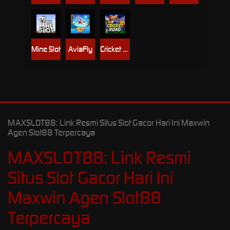
Mine Slot
AviaFly
Cricket Road
MAXSLOT88: Link Resmi Situs Slot Gacor Hari Ini Maxwin
Agen Slot88 Terpercaya
MAXSLOT88: Link Resmi
Situs Slot Gacor Hari Ini
Maxwin Agen Slot88
Terpercaya