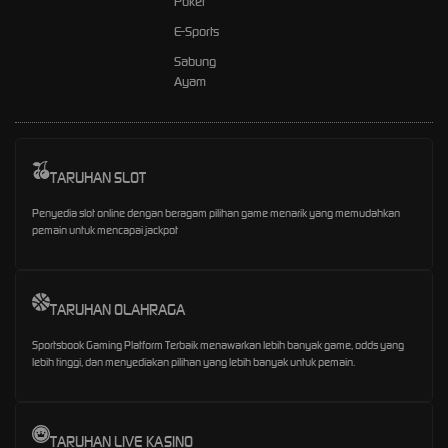
Poker
E-Sports
Sabung
Ayam
TARUHAN SLOT
Penyedia slot online dengan beragam pilihan game menarik yang memudahkan
pemain untuk mencapai jackpot
TARUHAN OLAHRAGA
Sportsbook Gaming Platform Terbaik menawarkan lebih banyak game, odds yang
lebih tinggi, dan menyediakan pilihan yang lebih banyak untuk pemain.
TARUHAN LIVE KASINO