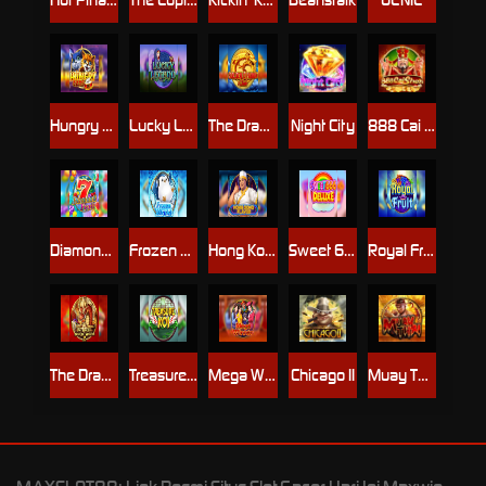
Hungry Cats
Lucky Legend
The Dragon Brings Wealth
Night City
888 Cai Shen
Diamond Fruit
Frozen World
Hong Kong Flavor
Sweet 666 Deluxe
Royal Fruit
The Dragon Brings Wealth 2
Treasure Koi
Mega Winner
Chicago II
Muay Thai