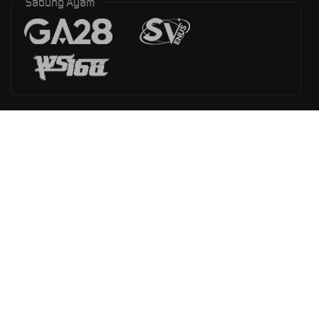
Sabung Ayam