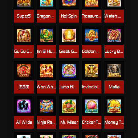
Super5
Dragon Koi
Hot Spin
Treasure House
Watah Master 2
Gu Gu Gu 2 M
Jin Bi Hui Huang
Greek Gods
Golden Dragon Club
Lucky Bats M
[888]
Won Won Won
Jump High 2
Invincible Elephant
Mafia
All Wilds
Ninja Raccoon
Mr. Miser
Cricket Fever
Money Tree