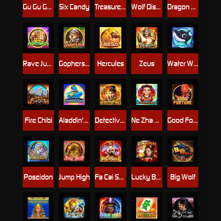
Gu Gu Gu 3
Six Candy
Treasure Bowl
Wolf Disco
Dragon Heart
Rave Jump 2
Gophers War
Hercules
Zeus
Water World
Fire Chibi
Aladdin's lamp
Detective Dee 2
Ne Zha Advent
Good Fortune
Poseidon
Jump High
Fa Cai Shen2
Lucky Boxes
Big Wolf