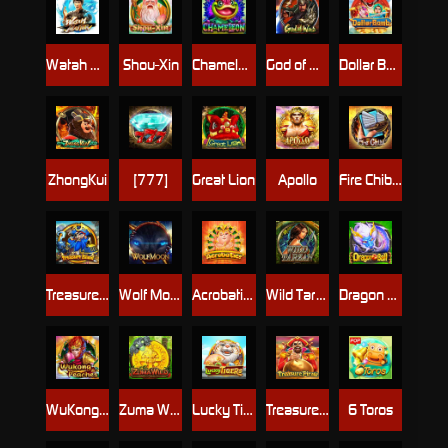
Watah Master
Shou-Xin
Chameleon
God of War
Dollar Bomb
ZhongKui
[777]
Great Lion
Apollo
Fire Chibi M
Treasure Island
Wolf Moon
Acrobatics
Wild Tarzan
Dragon Ball
WuKong&Peaches
Zuma Wild
Lucky Tigers
Treasure Pirate
6 Toros