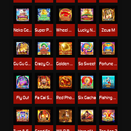
Neko Gems
Super Power Bank
Wheel Money
Lucky Neko New Year
Zeus M
Gu Gu Gu M
Crazy Crazy
Golden Eggs
So Sweet
Fortune Totem
Fly Out
Fa Cai Shen M
Red Phoenix
Six Gacha
Fishing King