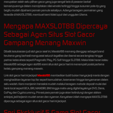
merupakan salah satu pilihan gacor yang juga sangat laris di pasaran berkat
kemampuannya dalam menciptakan nilai winrate tertinggi hingga susunan pola rtp yang
begitu mudah dipahami pemain pemula sekalipun. Adanya beragam permainan yang
tersedia di MAXSLOT88, membuat kami tidak luput dari unggulan Utama.
Mengapa MAXSLOT88 Dipercaya
Sebagai Agen Situs Slot Gacor
Gampang Menang Maxwin
Dibalik kesuksesan judi slot gacor saat ini, Maxslot88 memang dianggap sebagai brand
terutama yang berhasil menguasai seluruh legalitas dan lisensi secara lengkap hingga
partner kelas atass seperti Pragmatic Play, PG Soft hingga SLOT88. Maka tidak heran kalau
Maxslot88 sebagai agen slot88 resmi situs slot gacor hari ini menempati posisi pertama
terlalu gampang menang maxwin.
Link slot gacor hari ini jackpot
Maxslot88
memberikan bukti bukan hanya janji manis dengan
menghadirkan layanan top tier seperti kemudahan, keamanan hingga kenyamanan dalam
satu wadah. Kami menjamin transaksi mudah melalui beragam metode deposit mulai dari
bank local seperti BCA, BRI, MANDIRI, BNI hingga mata uang digital layaknya OVO, Dana,
GoPay dan Cryptocurrency. Privasi para pemain juga akan terlindungi dengan sistem
enkripsi, jadi terjamin mudah aman dan nyaman. Kenyataan inilah mengapa MAXSLOT88
dipercaya sebagai agen situs slot gacor hari ini jackpot.
Seri Eksklusif 5 Game Slot Gacor