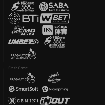
Crash Game