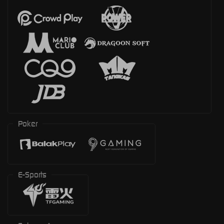
Poker
E-Sports