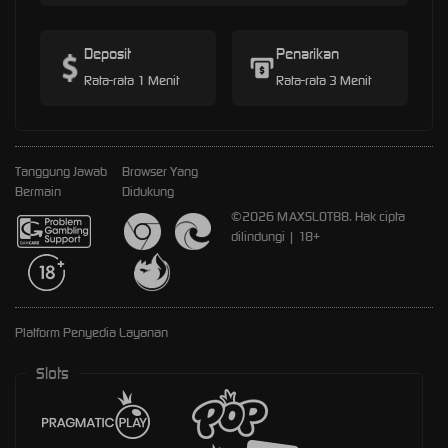
Deposit
Penarikan
Rata-rata 1 Menit
Rata-rata 3 Menit
Tanggung Jawab
Browser Yang
Bermain
Didukung
©2026 MAXSLOT88. Hak cipta
dilindungi | 18+
Platform Penyedia Layanan
Slots