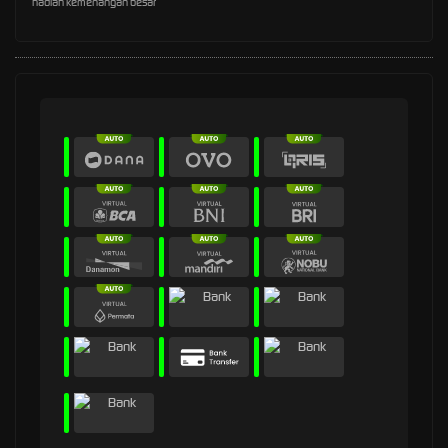
hadiah kemenangan besar