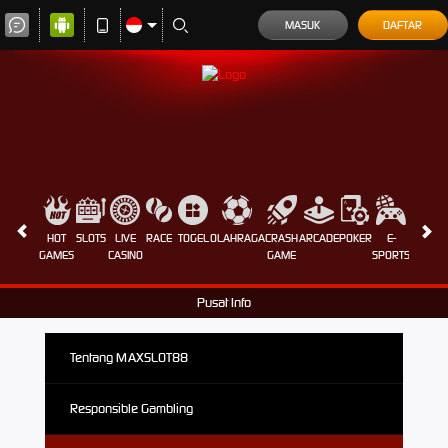
MASUK
DAFTAR
HOT
SLOTS
LIVE
RACE
TOGEL
OLAHRAGA
CRASH
ARCADE
POKER
E-
SABUN
GAMES
CASINO
GAME
SPORTS
AYAM
Pusat Info
Tentang MAXSLOT88
Responsible Gambling