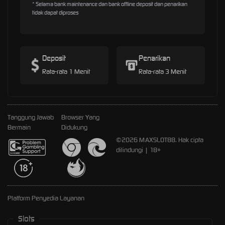
* Selama bank maintenance dan bank offline deposit dan penarikan
tidak dapat diproses
Deposit
Penarikan
Rata-rata 1 Menit
Rata-rata 3 Menit
Tanggung Jawab
Browser Yang
Bermain
Didukung
©2026 MAXSLOT88. Hak cipta
dilindungi | 18+
Platform Penyedia Layanan
Slots