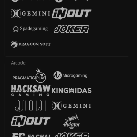
Arcade