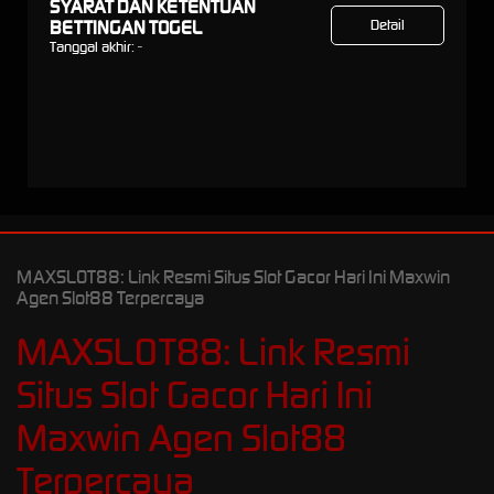
SYARAT DAN KETENTUAN
BETTINGAN TOGEL
Detail
Tanggal akhir:
-
MAXSLOT88: Link Resmi Situs Slot Gacor Hari Ini Maxwin
Agen Slot88 Terpercaya
MAXSLOT88: Link Resmi
Situs Slot Gacor Hari Ini
Maxwin Agen Slot88
Terpercaya