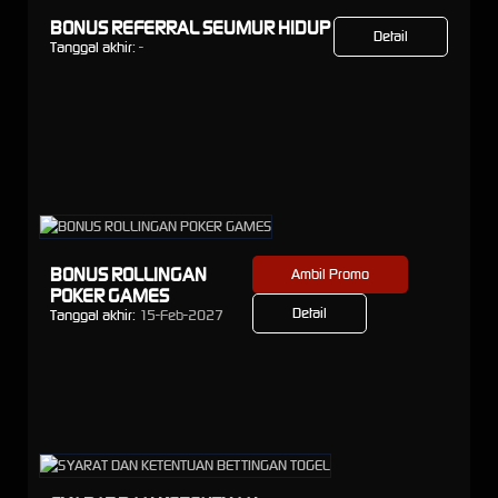
BONUS REFERRAL SEUMUR HIDUP
Detail
Tanggal akhir:
-
BONUS ROLLINGAN
Ambil Promo
POKER GAMES
Detail
Tanggal akhir:
15-Feb-2027