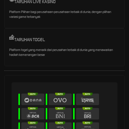
TARUHAN LIVE KASINO
Platform Pilihan bagi perusahaan-perusahaan terbaik di dunia, dengan pilihan
variasi game terbanyak
TARUHAN TOGEL
Platform togel yang menarik dari perusahan terbaik di dunia yang menawarkan
hadiah kemenangan besar