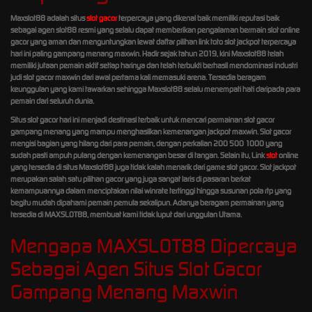
Maxslot88 adalah situs
slot gacor
terpercaya yang dikenal baik memiliki reputasi baik
sebagai agen slot88 resmi yang selalu dapat memberikan pengalaman bermain slot online
gacor yang aman dan menguntungkan lewat daftar pilihan link toto slot jackpot terpercaya
hari ini paling gampang menang maxwin. Hadir sejak tahun 2019, kini Maxslot88 telah
memiliki jutaan pemain aktif setiap harinya dan telah terbukti berhasil mendominasi industri
judi slot gacor maxwin dari awal pertama kali memasuki arena. Tersedia beragam
keunggulan yang kami tawarkan sehingga Maxslot88 selalu menempati hati daripada para
pemain dari seluruh dunia.
Situs slot gacor hari ini menjadi destinasi terbaik untuk mencari permainan slot gacor
gampang menang yang mampu menghasilkan kemenangan jackpot maxwin. Slot gacor
mengisi bagian yang hilang dari para pemain, dengan perkalian 200 500 1000 yang
sudah pasti ampuh pulang dengan kemenangan besar di tangan. Selain itu, Link
slot
online
yang tersedia di situs Maxslot88 juga tidak kalah menarik dari game slot gacor. Slot jackpot
merupakan salah satu pilihan gacor yang juga sangat laris di pasaran berkat
kemampuannya dalam menciptakan nilai winrate tertinggi hingga susunan pola rtp yang
begitu mudah dipahami pemain pemula sekalipun. Adanya beragam permainan yang
tersedia di MAXSLOT88, membuat kami tidak luput dari unggulan Utama.
Mengapa MAXSLOT88 Dipercaya
Sebagai Agen Situs Slot Gacor
Gampang Menang Maxwin