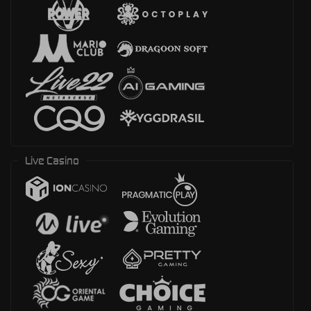
Live Casino