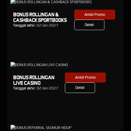
BONUS ROLLINGAN &
Ambil Promo
CASHBACK SPORTBOOKS
Detail
Tanggal akhir:
02-Jan-2027
BONUS ROLLINGAN
Ambil Promo
LIVE CASINO
Detail
Tanggal akhir:
02-Jan-2027