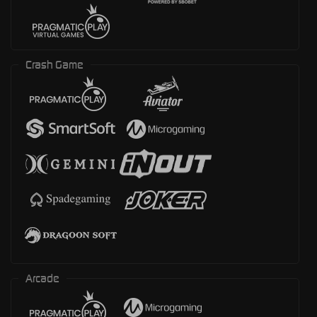
Crash Game
Arcade