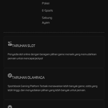
Poker
E-Sports
Sabung
Ayam
TARUHAN SLOT
Penyedia slot online dengan beragam pilihan game menarik yang memudahkan
pemain untuk mencapai jackpot
TARUHAN OLAHRAGA
Sportsbook Gaming Platform Terbaik menawarkan lebih banyak game, odds yang
lebih tinggi, dan menyediakan pilihan yang lebih banyak untuk pemain.