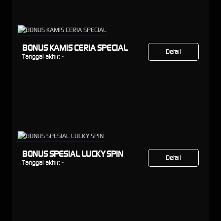
BONUS KAMIS CERIA SPECIAL
Detail
Tanggal akhir:
-
BONUS SPESIAL LUCKY SPIN
Detail
Tanggal akhir:
-