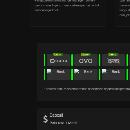
Penyedia slot online dengan beragam pilihan
Sportsb
game menarik yang memudahkan pemain untuk
menawar
mencapai jackpot
tinggi,
banyak 
* Selama bank maintenance dan bank offline deposit dan penarik
Deposit
Rata-rata 1 Menit