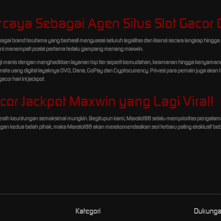
aya Sebagai Agen Situs Slot Gaco
agai brand terutama yang berhasil menguasai seluruh legalitas dan lisensi secara lengkap hingga
ri ini menempati posisi pertama terlalu gampang menang maxwin.
ji manis dengan menghadirkan layanan top tier seperti kemudahan, keamanan hingga kenyaman
a mata uang digital layaknya OVO, Dana, GoPay dan Cryptocurrency. Privasi para pemain juga akan 
or hari ini jackpot.
acor Jackpot Maxwin yang Lagi Viral!
sa meraih keuntungan semaksimal mungkin. Begitupun kami, Maxslot88 selalu memprioritas penga
gan kedua belah pihak, maka Maxslot88 akan merekomendasikan seri terbaru paling eksklusif beb
Kategori
Dukung