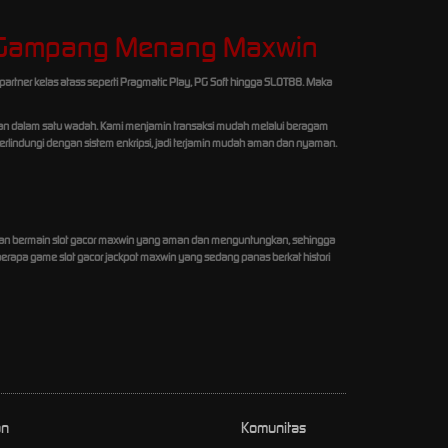
r Gampang Menang Maxwin
 partner kelas atass seperti Pragmatic Play, PG Soft hingga SLOT88. Maka
an dalam satu wadah. Kami menjamin transaksi mudah melalui beragam
terlindungi dengan sistem enkripsi, jadi terjamin mudah aman dan nyaman.
laman bermain slot gacor maxwin yang aman dan menguntungkan, sehingga
erapa game slot gacor jackpot maxwin yang sedang panas berkat histori
an
Komunitas