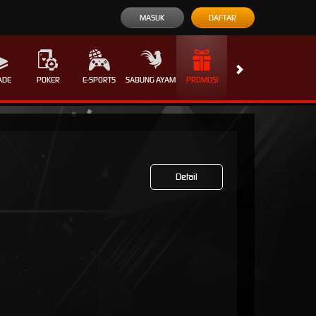
MASUK
DAFTAR
ADE
POKER
E-SPORTS
SABUNG AYAM
PROMOSI
Detail