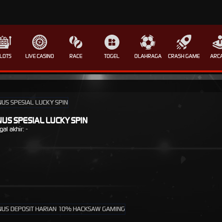
LOTS
LIVE CASINO
RACE
TOGEL
OLAHRAGA
CRASH GAME
ARC
US SPESIAL LUCKY SPIN
gal akhir:
-