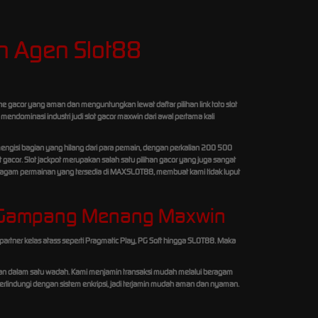
in Agen Slot88
e gacor yang aman dan menguntungkan lewat daftar pilihan link toto slot
 mendominasi industri judi slot gacor maxwin dari awal pertama kali
engisi bagian yang hilang dari para pemain, dengan perkalian 200 500
t gacor. Slot jackpot merupakan salah satu pilihan gacor yang juga sangat
beragam permainan yang tersedia di MAXSLOT88, membuat kami tidak luput
r Gampang Menang Maxwin
 partner kelas atass seperti Pragmatic Play, PG Soft hingga SLOT88. Maka
an dalam satu wadah. Kami menjamin transaksi mudah melalui beragam
terlindungi dengan sistem enkripsi, jadi terjamin mudah aman dan nyaman.