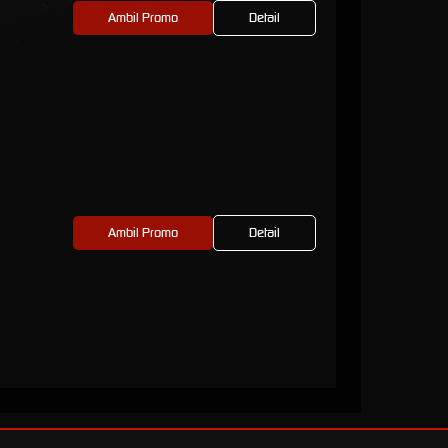
Ambil Promo
Detail
Ambil Promo
Detail