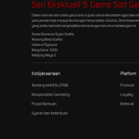
Seri Eksklusif 5 Game Slot G
Dalam bermain slot online gacor tentu tujuan utama kita adalah agar bi
para pemain bisa meraup keuntungan tanpa batas. Untuk itu, Demi kesenan
yang selalu berhasil menghasilkan kemenangan beruntun belakangan ini.
Sweet Bonanza Super Scatter
Wukong Black Scatter
Gates of Olympus
Bang Gacor 1000
Mahjong Ways 2
Kebijaksanaan
Platform
Tentang MAXSLOT88
Promosi
Responsible Gambling
Loyalty
Pusat Bantuan
Referral
Syarat dan Ketentuan