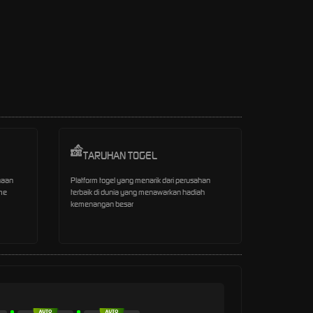
TARUHAN TOGEL
haan
Platform togel yang menarik dari perusahan
ame
terbaik di dunia yang menawarkan hadiah
kemenangan besar