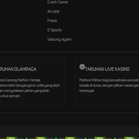
Crash Game
Arcade
Poker
E-Sports
Sabung Ayam
RUHAN OLAHRAGA
TARUHAN LIVE KASINO
ook Gaming Platform Terbaik
Platform Pilihan bagi perusahaan-perusa
kan lebih banyak game, odds yang lebih
terbaik di dunia, dengan pilihan variasi g
 dan menyediakan pilihan yang lebih
terbanyak
untuk pemain.