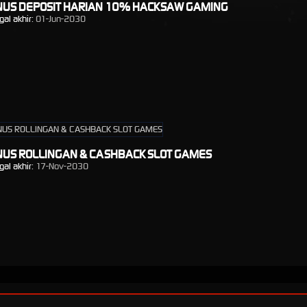
US DEPOSIT HARIAN 10% HACKSAW GAMING
gal akhir:
01-Jun-2030
US ROLLINGAN & CASHBACK SLOT GAMES
gal akhir:
17-Nov-2030