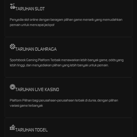
TARUHAN SLOT
Penyedia slot online dengan beragam pilihan game menarik yang memudahkan
pemain untuk mencapai jackpot
TARUHAN OLAHRAGA
Sportsbook Gaming Platform Terbaik menawarkan lebih banyak game, odds yang
lebih tinggi, dan menyediakan pilihan yang lebih banyak untuk pemain.
TARUHAN LIVE KASINO
Platform Pilihan bagi perusahaan-perusahaan terbaik di dunia, dengan pilihan
variasi game terbanyak
TARUHAN TOGEL