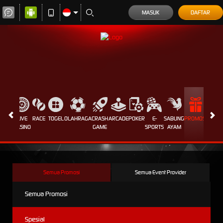
MASUK
DAFTAR
SLOTS
LIVE
RACE
TOGEL
OLAHRAGA
CRASH
ARCADE
POKER
E-
SABUNG
PROMOSI
CASINO
GAME
SPORTS
AYAM
Semua Promosi
Semua Event Provider
Semua Promosi
Spesial