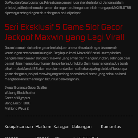
GoPay dan Cryptocurrency. Privasi para pemain juga akan terlindungi dengan sistem
enkripsi, jadi terjamin mudah aman dan nyaman. Kenyataan inilah mengapa MAXSLOT88
dipercaya sebagai agen situs slot gacor hari ini jackpot.
Seri Eksklusif 5 Game Slot Gacor
Jackpot Maxwin yang Lagi Viral!
Dalam bermain slot online gacor tentu tujuan utama kita adalah agar bisa meraih
keuntungan semaksimal mungkin. Begitupun kami, Maxslot88 selalu memprioritas
pengalaman bermain slot gacor maxwin yang aman dan menguntungkan, sehingga para
pemain bisa meraup keuntungan tanpa batas. Untuk itu, Demi kesenangan kedua belah
pihak, maka Maxslot88 akan merekomendasikan seri terbaru paling eksklusif beberapa
game slot gacor jackpot maxwin yang sedang panas berkat histori yang selalu berhasil
menghasilkan kemenangan beruntun belakangan ini.
Sweet Bonanza Super Scatter
Wukong Black Scatter
Gates of Olympus
Bang Gacor 1000
Mahjong Ways 2
Kebijaksanaan
Platform
Kategori
Dukungan
Komunitas