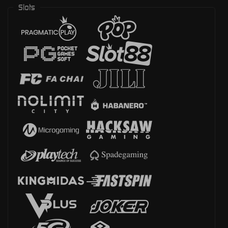
Slots