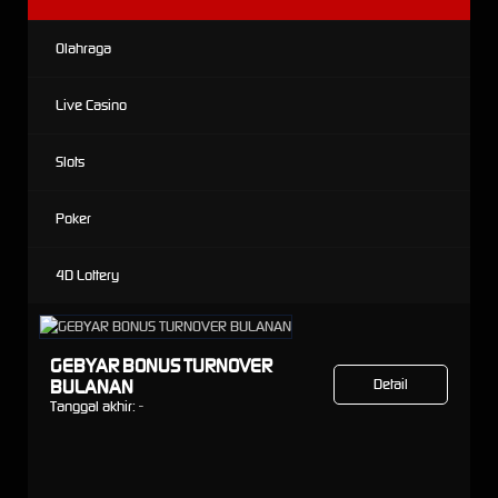
Olahraga
Live Casino
Slots
Poker
4D Lottery
GEBYAR BONUS TURNOVER
BULANAN
Detail
Tanggal akhir:
-