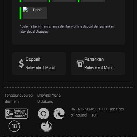
* Selama bank maintenance dan bank offline deposit dan penarikan
tidak dapat diproses
Deposit
Penarikan
Rata-rata 1 Menit
Rata-rata 3 Menit
Tanggung Jawab
Browser Yang
Bermain
Didukung
©2026 MAXSLOT88. Hak cipta
dilindungi | 18+