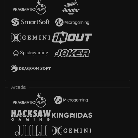
Arcade