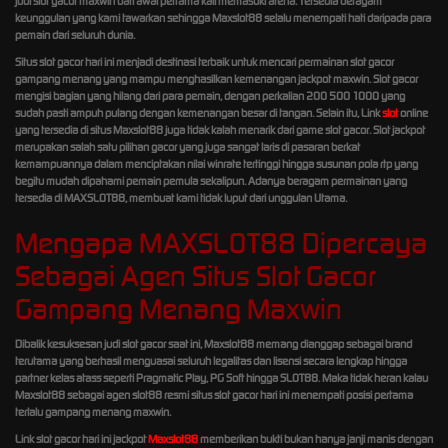
judi slot gacor maxwin dari awal pertama kali memasuki arena. Tersedia beragam
keunggulan yang kami tawarkan sehingga Maxslot88 selalu menempati hati daripada para
pemain dari seluruh dunia.
Situs slot gacor hari ini menjadi destinasi terbaik untuk mencari permainan slot gacor
gampang menang yang mampu menghasilkan kemenangan jackpot maxwin. Slot gacor
mengisi bagian yang hilang dari para pemain, dengan perkalian 200 500 1000 yang
sudah pasti ampuh pulang dengan kemenangan besar di tangan. Selain itu, Link
slot
online
yang tersedia di situs Maxslot88 juga tidak kalah menarik dari game slot gacor. Slot jackpot
merupakan salah satu pilihan gacor yang juga sangat laris di pasaran berkat
kemampuannya dalam menciptakan nilai winrate tertinggi hingga susunan pola rtp yang
begitu mudah dipahami pemain pemula sekalipun. Adanya beragam permainan yang
tersedia di MAXSLOT88, membuat kami tidak luput dari unggulan Utama.
Mengapa MAXSLOT88 Dipercaya
Sebagai Agen Situs Slot Gacor
Gampang Menang Maxwin
Dibalik kesuksesan judi slot gacor saat ini, Maxslot88 memang dianggap sebagai brand
terutama yang berhasil menguasai seluruh legalitas dan lisensi secara lengkap hingga
partner kelas atass seperti Pragmatic Play, PG Soft hingga SLOT88. Maka tidak heran kalau
Maxslot88 sebagai agen slot88 resmi situs slot gacor hari ini menempati posisi pertama
terlalu gampang menang maxwin.
Link slot gacor hari ini jackpot
Maxslot88
memberikan bukti bukan hanya janji manis dengan