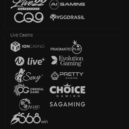
Live Casino