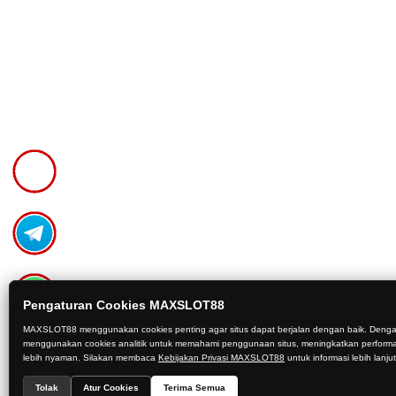
Pengaturan Cookies MAXSLOT88
MAXSLOT88 menggunakan cookies penting agar situs dapat berjalan dengan baik. Dengan
menggunakan cookies analitik untuk memahami penggunaan situs, meningkatkan perform
lebih nyaman. Silakan membaca
Kebijakan Privasi MAXSLOT88
untuk informasi lebih lanjut
Tolak
Atur Cookies
Terima Semua