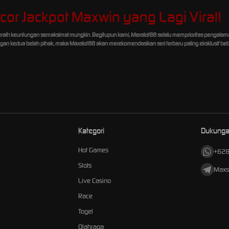
acor Jackpot Maxwin yang Lagi Viral!
sa meraih keuntungan semaksimal mungkin. Begitupun kami, Maxslot88 selalu memprioritas penga
gan kedua belah pihak, maka Maxslot88 akan merekomendasikan seri terbaru paling eksklusif beb
Kategori
Dukung
Hot Games
+62
Slots
Maxsl
Live Casino
Race
Togel
Olahraga