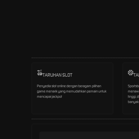
TARUHAN SLOT
TA
Penyedia slot online dengan beragam pilihan
Sportsb
game menarik yang memudahkan pemain untuk
menawar
mencapai jackpot
tinggi,
banyak 