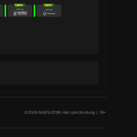
©2026 MAXSLOT88. Hak cipta dilindungi | 18+