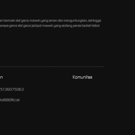
laman bermain slot gacor maxwin yang aman dan menguntungkan, sehingga
erapa game slot gacor jackpot maxwin yang sedang panas berkat histori
an
Komunitas
85136075063
ot88Official