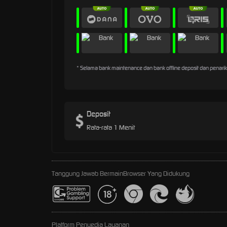
* Selama bank maintenance dan bank offline deposit dan penarik
Deposit
Rata-rata 1 Menit
Tanggung Jawab Bermain
Browser Yang Didukung
Platform Penyedia Layanan