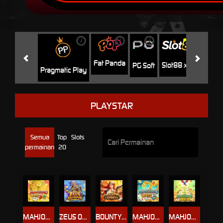
i
i
i
i
i
Facha
Fat Panda
Slot88 x PP
PG Soft
Pragmatic Play
PLAYSTAR
Semua
Top
Slots
permainan
20
MAHJONG WAYS 3+
ZEUS OF OLYMPUS
BOUNTY EXPRESS
MAHJONG WAYS 3
MAHJONG：ORIGIN