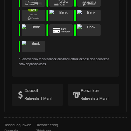
* Selama bank maintenance dan bank offline deposit dan penarikan
tidak dapat diproses
Deposit
Penarikan
Rata-rata 1 Menit
Rata-rata 3 Menit
Tanggung Jawab
Browser Yang
Bermain
Didukung