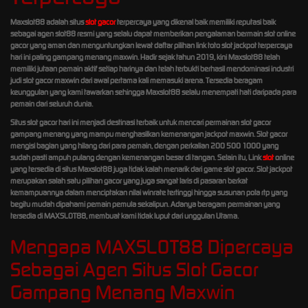
Maxslot88 adalah situs
slot gacor
terpercaya yang dikenal baik memiliki reputasi baik
sebagai agen slot88 resmi yang selalu dapat memberikan pengalaman bermain slot online
gacor yang aman dan menguntungkan lewat daftar pilihan link toto slot jackpot terpercaya
hari ini paling gampang menang maxwin. Hadir sejak tahun 2019, kini Maxslot88 telah
memiliki jutaan pemain aktif setiap harinya dan telah terbukti berhasil mendominasi industri
judi slot gacor maxwin dari awal pertama kali memasuki arena. Tersedia beragam
keunggulan yang kami tawarkan sehingga Maxslot88 selalu menempati hati daripada para
pemain dari seluruh dunia.
Situs slot gacor hari ini menjadi destinasi terbaik untuk mencari permainan slot gacor
gampang menang yang mampu menghasilkan kemenangan jackpot maxwin. Slot gacor
mengisi bagian yang hilang dari para pemain, dengan perkalian 200 500 1000 yang
sudah pasti ampuh pulang dengan kemenangan besar di tangan. Selain itu, Link
slot
online
yang tersedia di situs Maxslot88 juga tidak kalah menarik dari game slot gacor. Slot jackpot
merupakan salah satu pilihan gacor yang juga sangat laris di pasaran berkat
kemampuannya dalam menciptakan nilai winrate tertinggi hingga susunan pola rtp yang
begitu mudah dipahami pemain pemula sekalipun. Adanya beragam permainan yang
tersedia di MAXSLOT88, membuat kami tidak luput dari unggulan Utama.
Mengapa MAXSLOT88 Dipercaya
Sebagai Agen Situs Slot Gacor
Gampang Menang Maxwin