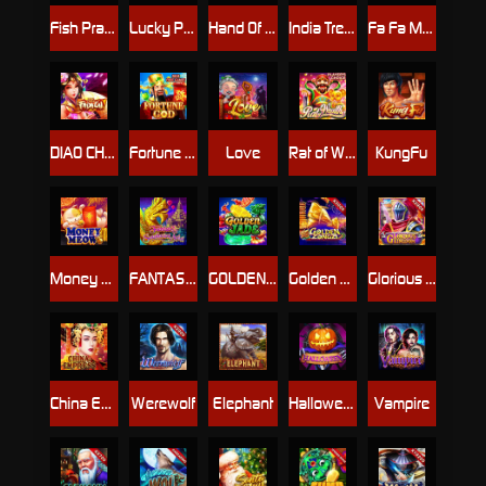
Fish Prawn Crab
Lucky Panda
Hand Of God
India Treasure
Fa Fa Monkey
DIAO CHAN FA DA CAI
Fortune God
Love
Rat of Wealth
KungFu
Money Meow
FANTASY - SOUTHEAST ASIA
GOLDEN JADE
Golden Zongzi
Glorious Kingdom
China Empress
Werewolf
Elephant
Halloween
Vampire