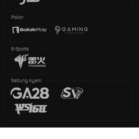
Poker
E-Sports
Sabung Ayam