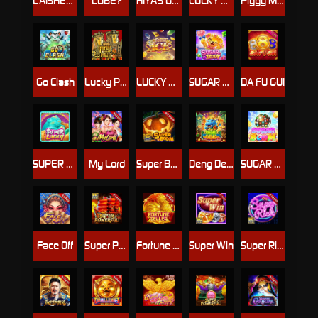
CAISHEN-LUCKY SPREAD
CUBE?
HIYAS GEMS
LUCKY ACE 2
Piggy Master
Go Clash
Lucky Poker 2
LUCKY ACE
SUGAR TEDDY
DA FU GUI
SUPER LUCKY
My Lord
Super Boom
Deng Deng
SUGAR BOOM
Face Off
Super Powerful
Fortune Teller
Super Win
Super Rich