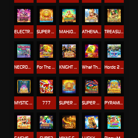
ELECTRIC ZEUS
SUPER GEMS
MAHJONG: ORIGIN 2
ATHENA LUCKY SPREAD
TREASURES OF AZTEC Z
NECROMANCER SHA
For The Horde
KNIGHT ARTHUR
What The FA
Horde 2 Winter
MYSTIC LEGEND 2
777
SUPER GEMS 2
SUPER AWESOME
PYRAMID OF FLAMES