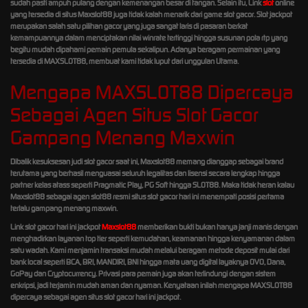
sudah pasti ampuh pulang dengan kemenangan besar di tangan. Selain itu, Link
slot
online
yang tersedia di situs Maxslot88 juga tidak kalah menarik dari game slot gacor. Slot jackpot
merupakan salah satu pilihan gacor yang juga sangat laris di pasaran berkat
kemampuannya dalam menciptakan nilai winrate tertinggi hingga susunan pola rtp yang
begitu mudah dipahami pemain pemula sekalipun. Adanya beragam permainan yang
tersedia di MAXSLOT88, membuat kami tidak luput dari unggulan Utama.
Mengapa MAXSLOT88 Dipercaya
Sebagai Agen Situs Slot Gacor
Gampang Menang Maxwin
Dibalik kesuksesan judi slot gacor saat ini, Maxslot88 memang dianggap sebagai brand
terutama yang berhasil menguasai seluruh legalitas dan lisensi secara lengkap hingga
partner kelas atass seperti Pragmatic Play, PG Soft hingga SLOT88. Maka tidak heran kalau
Maxslot88 sebagai agen slot88 resmi situs slot gacor hari ini menempati posisi pertama
terlalu gampang menang maxwin.
Link slot gacor hari ini jackpot
Maxslot88
memberikan bukti bukan hanya janji manis dengan
menghadirkan layanan top tier seperti kemudahan, keamanan hingga kenyamanan dalam
satu wadah. Kami menjamin transaksi mudah melalui beragam metode deposit mulai dari
bank local seperti BCA, BRI, MANDIRI, BNI hingga mata uang digital layaknya OVO, Dana,
GoPay dan Cryptocurrency. Privasi para pemain juga akan terlindungi dengan sistem
enkripsi, jadi terjamin mudah aman dan nyaman. Kenyataan inilah mengapa MAXSLOT88
dipercaya sebagai agen situs slot gacor hari ini jackpot.