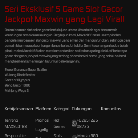
Seri Eksklusif 5 Game Slot Gacor
Jackpot Maxwin yang Lagi Viral!
Dalam bermain slot online gacor tentu tujuan utama kita adalah agar bisa meraih
keuntungan semaksimal mungkin. Begitupun kami, Maxslot88 selalu memprioritas
pengalaman bermain slot gacor maxwin yang aman dan menguntungkan, sehingga para
pemain bisa meraup keuntungan tanpa batas. Untuk itu, Demi kesenangan kedua belah
pihak, maka Maxslot88 akan merekomendasikan seri terbaru paling eksklusif beberapa
game slot gacor jackpot maxwin yang sedang panas berkat histori yang selalu berhasil
menghasilkan kemenangan beruntun belakangan ini.
Sweet Bonanza Super Scatter
Wukong Black Scatter
Gates of Olympus
Bang Gacor 1000
Mahjong Ways 2
Kebijaksanaan
Platform
Kategori
Dukungan
Komunitas
Tentang
Promosi
Hot
+62851225
MAXSLOT88
Games
08735
Loyalty
Responsible
Slots
Maxslot88O