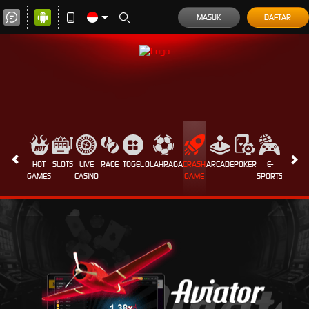
MASUK
DAFTAR
HOT
SLOTS
LIVE
RACE
TOGEL
OLAHRAGA
CRASH
ARCADE
POKER
E-
SABUN
GAMES
CASINO
GAME
SPORTS
AYAM