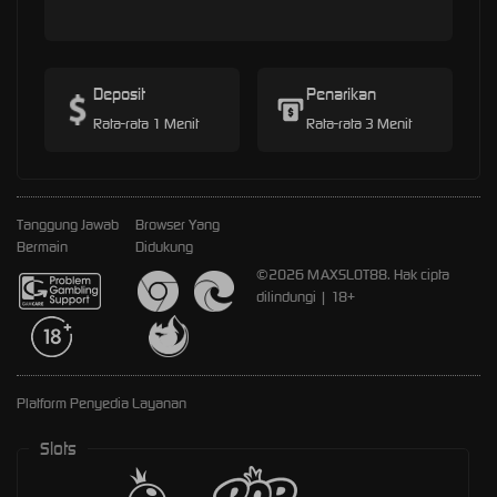
Deposit
Penarikan
Rata-rata 1 Menit
Rata-rata 3 Menit
Tanggung Jawab
Browser Yang
Bermain
Didukung
©2026 MAXSLOT88. Hak cipta
dilindungi | 18+
Platform Penyedia Layanan
Slots