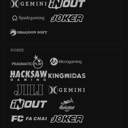
Arcade