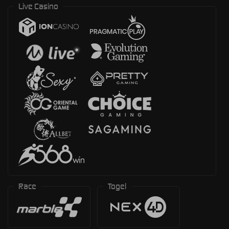
Live Casino
Race
Togel