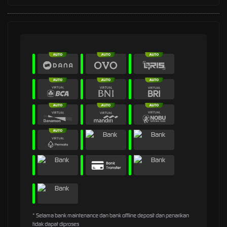
* Selama bank maintenance dan bank offline deposit dan penarikan
tidak dapat diproses