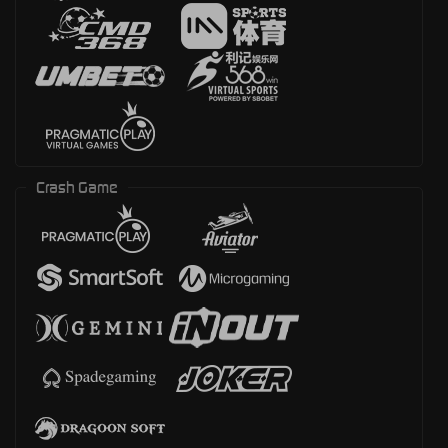
Crash Game