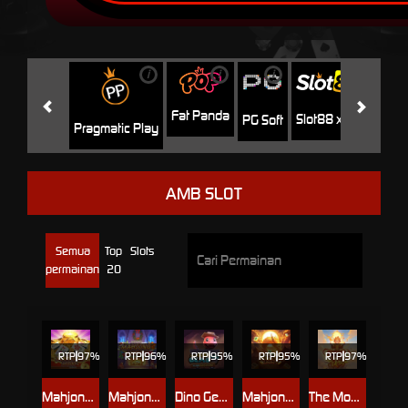
i
i
i
i
i
Facha
Fat Panda
Slot88 x PP
PG Soft
Pragmatic Play
AMB SLOT
Semua
Top
Slots
permainan
20
RTP
97%
RTP
96%
RTP
95%
RTP
95%
RTP
97%
Mahjong Legend
Mahjong Legend Xmas
Dino Gems
Mahjong Legacy
The Monkey King