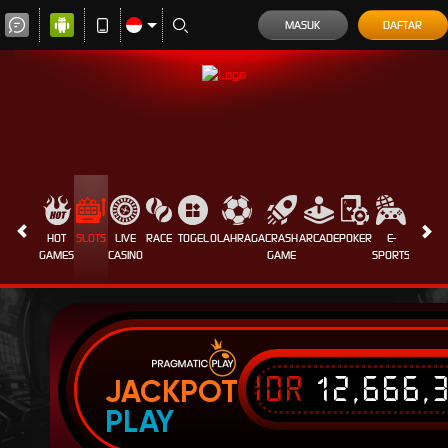
MASUK
DAFTAR
HOT
SLOTS
LIVE
RACE
TOGEL
OLAHRAGA
CRASH
ARCADE
POKER
E-
SABUN
GAMES
CASINO
GAME
SPORTS
AYAM
IDR
12,666,
JACKPOT
PLAY