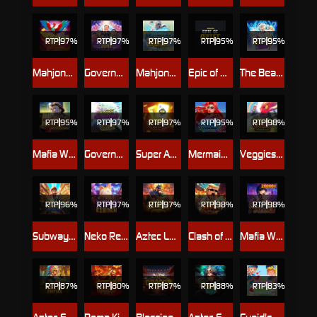
RTP
97%
RTP
97%
RTP
97%
RTP
95%
RTP
95%
Mahjong of the Phoenix
Government Joke
Mahjong of the White Tiger
Epic of Aztec
The Beat of Olympus 1000
RTP
95%
RTP
97%
RTP
97%
RTP
95%
RTP
98%
Mafia Ways
Government Disco
Super Ace X
Mermaid's Market
Veggies Bonanza
RTP
96%
RTP
97%
RTP
97%
RTP
98%
RTP
98%
Subway Runner
Neko Reborn
Aztec Legend
Clash of War
Mafia Ways II : Metro Haven Heist
RTP
87%
RTP
80%
RTP
87%
RTP
88%
RTP
83%