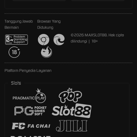
Tanggung Jawab
Browser Yang
Bermain
Didukung
©2026 MAXSLOT88. Hak cipta
dilindungi | 18+
Platform Penyedia Layanan
Slots