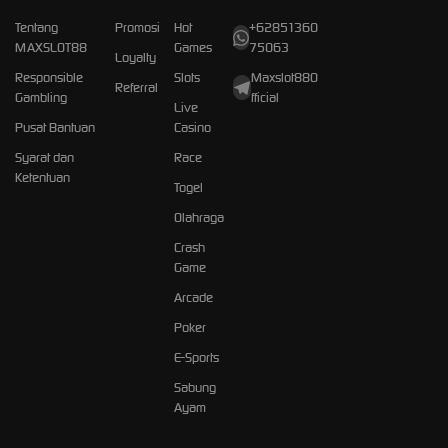
Tentang
Promosi
Hot
+62851360
MAXSLOT88
Games
75063
Loyalty
Responsible
Slots
Maxslot88O
Referral
Gambling
fficial
Live
Pusat Bantuan
Casino
Syarat dan
Race
Ketentuan
Togel
Olahraga
Crash
Game
Arcade
Poker
E-Sports
Sabung
Ayam