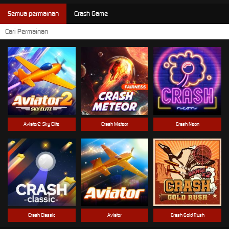
Semua permainan
Crash Game
Aviator2-Sky Elite
Crash Meteor
Crash Neon
Crash Classic
Aviator
Crash Gold Rush