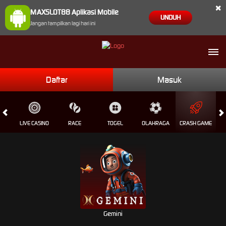
×
MAXSLOT88 Aplikasi Mobile
UNDUH
Jangan tampilkan lagi hari ini
Daftar
Masuk
S
LIVE CASINO
RACE
TOGEL
OLAHRAGA
CRASH GAME
Gemini