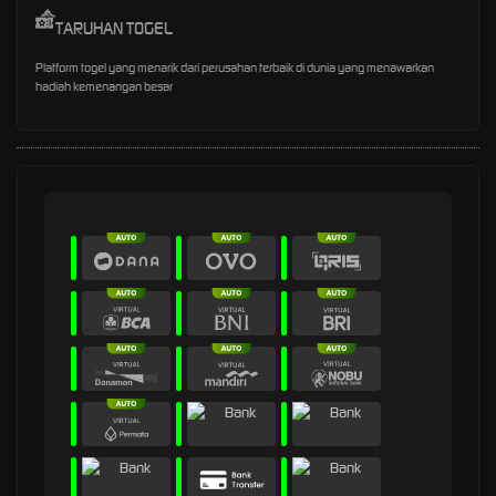
TARUHAN TOGEL
Platform togel yang menarik dari perusahan terbaik di dunia yang menawarkan
hadiah kemenangan besar