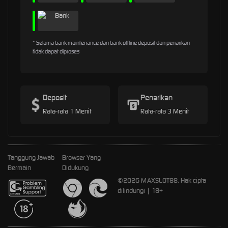
* Selama bank maintenance dan bank offline deposit dan penarikan
tidak dapat diproses
Deposit
Penarikan
Rata-rata 1 Menit
Rata-rata 3 Menit
Tanggung Jawab
Browser Yang
Bermain
Didukung
©2026 MAXSLOT88. Hak cipta
dilindungi | 18+