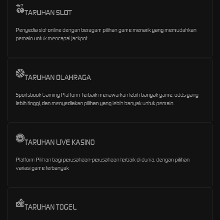
TARUHAN SLOT
Penyedia slot online dengan beragam pilihan game menarik yang memudahkan
pemain untuk mencapai jackpot
TARUHAN OLAHRAGA
Sportsbook Gaming Platform Terbaik menawarkan lebih banyak game, odds yang
lebih tinggi, dan menyediakan pilihan yang lebih banyak untuk pemain.
TARUHAN LIVE KASINO
Platform Pilihan bagi perusahaan-perusahaan terbaik di dunia, dengan pilihan
variasi game terbanyak
TARUHAN TOGEL