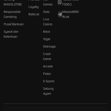
MAXSLOT88
Games
75063
Loyalty
Responsible
Slots
Maxslot88O
Referral
Gambling
fficial
Live
Pusat Bantuan
Casino
Syarat dan
Race
Ketentuan
Togel
Olahraga
Crash
Game
Arcade
Poker
E-Sports
Sabung
Ayam