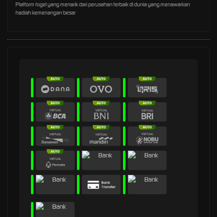
Platform togel yang menarik dari perusahan terbaik di dunia yang menawarkan
hadiah kemenangan besar