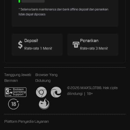
* Selama bank maintenance dan bank offline deposit dan penarikan
tidak dapat diproses
Deposit
Penarikan
Rata-rata 1 Menit
Rata-rata 3 Menit
Tanggung Jawab
Browser Yang
Bermain
Didukung
©2026 MAXSLOT88. Hak cipta
dilindungi | 18+
Platform Penyedia Layanan