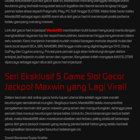
Dibalik kesuksesan judi slot gacor saat ini, Maxslot88 memang dianggap sebagai brand
terutama yang berhasil menguasai seluruh legalitas dan lisensi secara lengkap hingga
partner kelas atass seperti Pragmatic Play, PG Soft hingga SLOT88. Maka tidak heran kalau
Maxslot88 sebagai agen slot88 resmi situs slot gacor hari ini menempati posisi pertama
terlalu gampang menang maxwin.
Link slot gacor hari ini jackpot
Maxslot88
memberikan bukti bukan hanya janji manis dengan
menghadirkan layanan top tier seperti kemudahan, keamanan hingga kenyamanan dalam
satu wadah. Kami menjamin transaksi mudah melalui beragam metode deposit mulai dari
bank local seperti BCA, BRI, MANDIRI, BNI hingga mata uang digital layaknya OVO, Dana,
GoPay dan Cryptocurrency. Privasi para pemain juga akan terlindungi dengan sistem
enkripsi, jadi terjamin mudah aman dan nyaman. Kenyataan inilah mengapa MAXSLOT88
dipercaya sebagai agen situs slot gacor hari ini jackpot.
Seri Eksklusif 5 Game Slot Gacor
Jackpot Maxwin yang Lagi Viral!
Dalam bermain slot online gacor tentu tujuan utama kita adalah agar bisa meraih
keuntungan semaksimal mungkin. Begitupun kami, Maxslot88 selalu memprioritas
pengalaman bermain slot gacor maxwin yang aman dan menguntungkan, sehingga para
pemain bisa meraup keuntungan tanpa batas. Untuk itu, Demi kesenangan kedua belah
pihak, maka Maxslot88 akan merekomendasikan seri terbaru paling eksklusif beberapa
game slot gacor jackpot maxwin yang sedang panas berkat histori yang selalu berhasil
menghasilkan kemenangan beruntun belakangan ini.
Sweet Bonanza Super Scatter