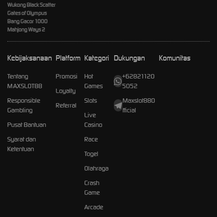
Wukong Black Scatter
Gates of Olympus
Bang Gacor 1000
Mahjong Ways 2
Kebijaksanaan
Platform
Kategori
Dukungan
Komunitas
Tentang
Promosi
Hot
+62821120
MAXSLOT88
Games
5052
Loyalty
Responsible
Slots
Maxslot88O
Referral
Gambling
fficial
Live
Pusat Bantuan
Casino
Syarat dan
Race
Ketentuan
Togel
Olahraga
Crash
Game
Arcade