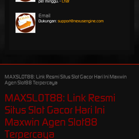
per minggu. -
Chat
Email
Dukungan:
support@nexusengine.com
MAXSLOT88: Link Resmi Situs Slot Gacor Hari Ini Maxwin
Agen Slot88 Terpercaya
MAXSLOT88: Link Resmi
Situs Slot Gacor Hari Ini
Maxwin Agen Slot88
Terpercaya