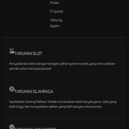
Poker
E-Sports
Sabung
Ayam
TARUHAN SLOT
Penyedia slot online dengan beragam pilihan game menarik yang memudahkan
pemain untuk mencapai jackpot
TARUHAN OLAHRAGA
Sportsbook Gaming Platform Terbaik menawarkan lebih banyak game, odds yang
lebih tinggi, dan menyediakan pilihan yang lebih banyak untuk pemain.