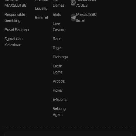
MAXSLOT88
Games
75063
Loyalty
Responsible
Slots
Maxslot88O
Referral
Gambling
fficial
Live
Pusat Bantuan
Casino
Syarat dan
Race
Ketentuan
Togel
Olahraga
Crash
Game
Arcade
Poker
E-Sports
Sabung
Ayam