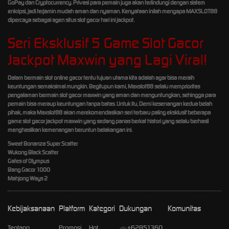
GoPay dan Cryptocurrency. Privasi para pemain juga akan terlindungi dengan sistem
enkripsi, jadi terjamin mudah aman dan nyaman. Kenyataan inilah mengapa MAXSLOT88
dipercaya sebagai agen situs slot gacor hari ini jackpot.
Seri Eksklusif 5 Game Slot Gacor
Jackpot Maxwin yang Lagi Viral!
Dalam bermain slot online gacor tentu tujuan utama kita adalah agar bisa meraih
keuntungan semaksimal mungkin. Begitupun kami, Maxslot88 selalu memprioritas
pengalaman bermain slot gacor maxwin yang aman dan menguntungkan, sehingga para
pemain bisa meraup keuntungan tanpa batas. Untuk itu, Demi kesenangan kedua belah
pihak, maka Maxslot88 akan merekomendasikan seri terbaru paling eksklusif beberapa
game slot gacor jackpot maxwin yang sedang panas berkat histori yang selalu berhasil
menghasilkan kemenangan beruntun belakangan ini.
Sweet Bonanza Super Scatter
Wukong Black Scatter
Gates of Olympus
Bang Gacor 1000
Mahjong Ways 2
Kebijaksanaan
Platform
Kategori
Dukungan
Komunitas
Tentang
Promosi
Hot
+62851360