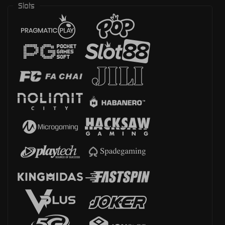
Slots