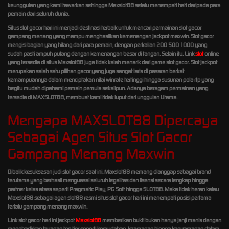
keunggulan yang kami tawarkan sehingga Maxslot88 selalu menempati hati daripada para
pemain dari seluruh dunia.
Situs slot gacor hari ini menjadi destinasi terbaik untuk mencari permainan slot gacor
gampang menang yang mampu menghasilkan kemenangan jackpot maxwin. Slot gacor
mengisi bagian yang hilang dari para pemain, dengan perkalian 200 500 1000 yang
sudah pasti ampuh pulang dengan kemenangan besar di tangan. Selain itu, Link
slot
online
yang tersedia di situs Maxslot88 juga tidak kalah menarik dari game slot gacor. Slot jackpot
merupakan salah satu pilihan gacor yang juga sangat laris di pasaran berkat
kemampuannya dalam menciptakan nilai winrate tertinggi hingga susunan pola rtp yang
begitu mudah dipahami pemain pemula sekalipun. Adanya beragam permainan yang
tersedia di MAXSLOT88, membuat kami tidak luput dari unggulan Utama.
Mengapa MAXSLOT88 Dipercaya
Sebagai Agen Situs Slot Gacor
Gampang Menang Maxwin
Dibalik kesuksesan judi slot gacor saat ini, Maxslot88 memang dianggap sebagai brand
terutama yang berhasil menguasai seluruh legalitas dan lisensi secara lengkap hingga
partner kelas atass seperti Pragmatic Play, PG Soft hingga SLOT88. Maka tidak heran kalau
Maxslot88 sebagai agen slot88 resmi situs slot gacor hari ini menempati posisi pertama
terlalu gampang menang maxwin.
Link slot gacor hari ini jackpot
Maxslot88
memberikan bukti bukan hanya janji manis dengan
menghadirkan layanan top tier seperti kemudahan, keamanan hingga kenyamanan dalam