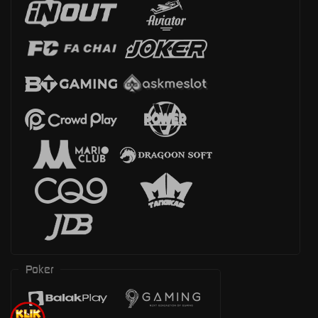
Poker