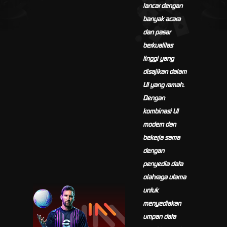
lancar dengan
banyak acara
dan pasar
berkualitas
tinggi yang
disajikan dalam
UI yang ramah.
Dengan
kombinasi UI
modern dan
bekerja sama
dengan
penyedia data
olahraga utama
untuk
menyediakan
umpan data