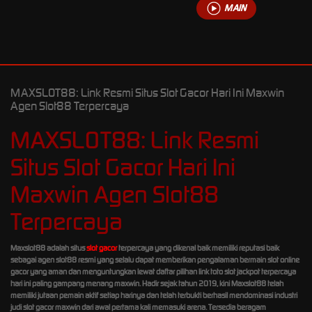
MAIN
MAXSLOT88: Link Resmi Situs Slot Gacor Hari Ini Maxwin
Agen Slot88 Terpercaya
MAXSLOT88: Link Resmi
Situs Slot Gacor Hari Ini
Maxwin Agen Slot88
Terpercaya
Maxslot88 adalah situs
slot gacor
terpercaya yang dikenal baik memiliki reputasi baik
sebagai agen slot88 resmi yang selalu dapat memberikan pengalaman bermain slot online
gacor yang aman dan menguntungkan lewat daftar pilihan link toto slot jackpot terpercaya
hari ini paling gampang menang maxwin. Hadir sejak tahun 2019, kini Maxslot88 telah
memiliki jutaan pemain aktif setiap harinya dan telah terbukti berhasil mendominasi industri
judi slot gacor maxwin dari awal pertama kali memasuki arena. Tersedia beragam