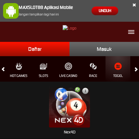
×
MAXSLOT88 Aplikasi Mobile
UNDUH
Jangan tampilkan lagi hari ini
Daftar
Masuk
HOT GAMES
SLOTS
LIVE CASINO
RACE
TOGEL
OL
i
Nex4D