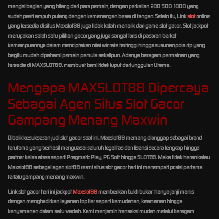
mengisi bagian yang hilang dari para pemain, dengan perkalian 200 500 1000 yang
sudah pasti ampuh pulang dengan kemenangan besar di tangan. Selain itu, Link
slot
online
yang tersedia di situs Maxslot88 juga tidak kalah menarik dari game slot gacor. Slot jackpot
merupakan salah satu pilihan gacor yang juga sangat laris di pasaran berkat
kemampuannya dalam menciptakan nilai winrate tertinggi hingga susunan pola rtp yang
begitu mudah dipahami pemain pemula sekalipun. Adanya beragam permainan yang
tersedia di MAXSLOT88, membuat kami tidak luput dari unggulan Utama.
Mengapa MAXSLOT88 Dipercaya
Sebagai Agen Situs Slot Gacor
Gampang Menang Maxwin
Dibalik kesuksesan judi slot gacor saat ini, Maxslot88 memang dianggap sebagai brand
terutama yang berhasil menguasai seluruh legalitas dan lisensi secara lengkap hingga
partner kelas atass seperti Pragmatic Play, PG Soft hingga SLOT88. Maka tidak heran kalau
Maxslot88 sebagai agen slot88 resmi situs slot gacor hari ini menempati posisi pertama
terlalu gampang menang maxwin.
Link slot gacor hari ini jackpot
Maxslot88
memberikan bukti bukan hanya janji manis
dengan menghadirkan layanan top tier seperti kemudahan, keamanan hingga
kenyamanan dalam satu wadah. Kami menjamin transaksi mudah melalui beragam