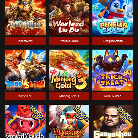
Thor of Mars
Warlord Lu Bu
Penguin Smash
Thor vs Loki
Mahjong Gold 3
TRICK OR TREAT