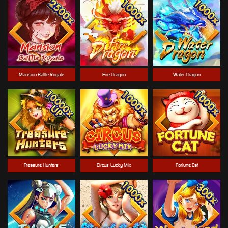
Mansion Battle Royale
Fire Dragon
Water Dragon
Treasure Hunters
Circus-Lucky Mix
Fortune Cat