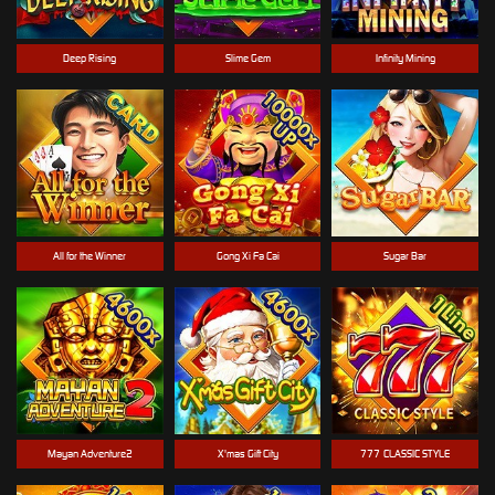
Deep Rising
Slime Gem
Infinity Mining
All for the Winner
Gong Xi Fa Cai
Sugar Bar
Mayan Adventure2
X'mas Gift City
777-CLASSIC STYLE