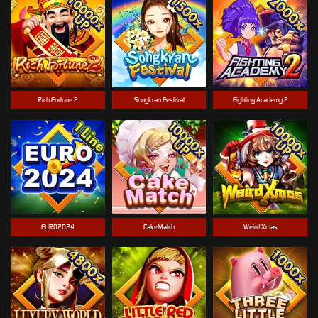
Rich Fortune 2
Songkran Festival
Fighting Academy 2
EURO2024
CakeMatch
Weird Xmas