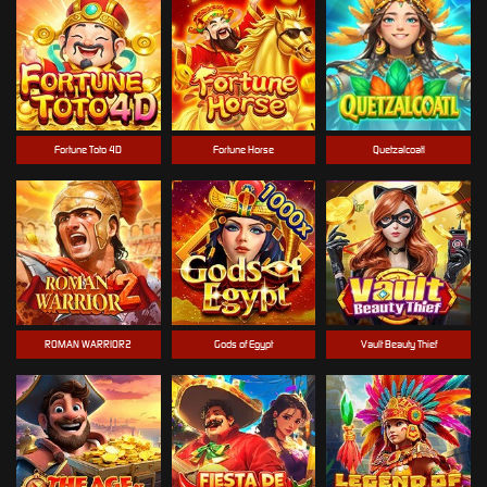
Fortune Toto 4D
Fortune Horse
Quetzalcoatl
ROMAN WARRIOR2
Gods of Egypt
Vault Beauty Thief