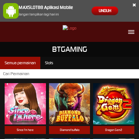
×
MAXSLOT88 Aplikasi Mobile
UNDUH
Jangan tampilkan lagi hari ini
BTGAMING
Semua permainan
Slots
Since I'm here
Diamond buffalo
Dragon Gem2