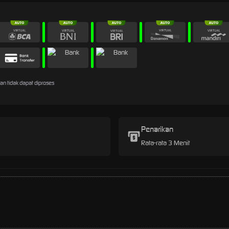
an tidak dapat diproses
Penarikan
Rata-rata 3 Menit