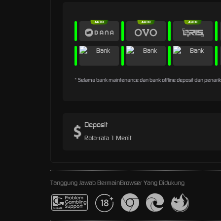
* Selama bank maintenance dan bank offline deposit dan penarik
Deposit
Rata-rata 1 Menit
Tanggung Jawab Bermain
Browser Yang Didukung