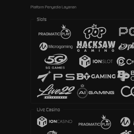
Platform Penyedia Layanan
Slots
Live Casino