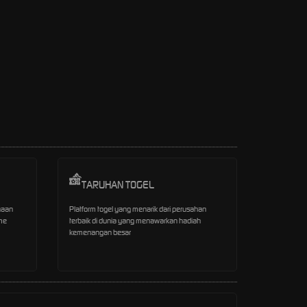
TARUHAN TOGEL
haan
Platform togel yang menarik dari perusahan
ame
terbaik di dunia yang menawarkan hadiah
kemenangan besar