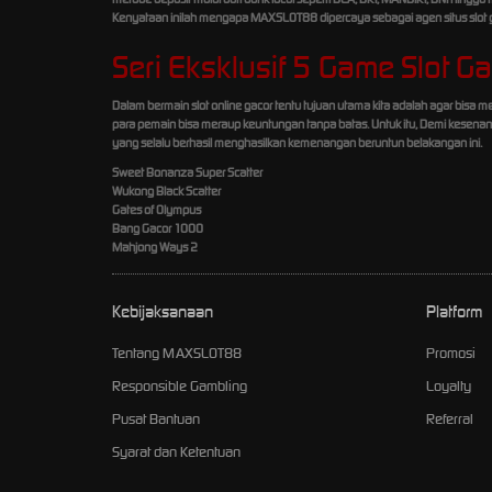
Kenyataan inilah mengapa MAXSLOT88 dipercaya sebagai agen situs slot gac
Seri Eksklusif 5 Game Slot G
Dalam bermain slot online gacor tentu tujuan utama kita adalah agar bi
para pemain bisa meraup keuntungan tanpa batas. Untuk itu, Demi kesenan
yang selalu berhasil menghasilkan kemenangan beruntun belakangan ini.
Sweet Bonanza Super Scatter
Wukong Black Scatter
Gates of Olympus
Bang Gacor 1000
Mahjong Ways 2
Kebijaksanaan
Platform
Tentang MAXSLOT88
Promosi
Responsible Gambling
Loyalty
Pusat Bantuan
Referral
Syarat dan Ketentuan