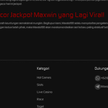
or hari ini jackpot.
acor Jackpot Maxwin yang Lagi Viral!
sa meraih keuntungan semaksimal mungkin. Begitupun kami, Maxslot88 selalu memprioritas penga
gan kedua belah pihak, maka Maxslot88 akan merekomendasikan seri terbaru paling eksklusif beb
Kategori
Dukung
Hot Games
+62
Slots
Maxsl
Live Casino
Race
Togel