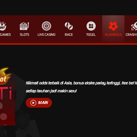
 GAMES
SLOTS
LIVE CASINO
RACE
TOGEL
OLAHRAGA
CRASH
Nikmati odds terbaik di Asia, bonus ekstra parlay tertinggi, free be
setiap taruhan jadi makin seru!
MAIN