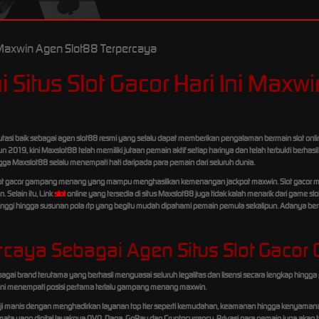
 Maxwin Agen Slot88 Terpercaya
Situs Slot Gacor Hari Ini Maxw
putasi baik sebagai agen slot88 resmi yang selalu dapat memberikan pengalaman bermain slot onlin
2019, kini Maxslot88 telah memiliki jutaan pemain aktif setiap harinya dan telah terbukti berhasil
a Maxslot88 selalu menempati hati daripada para pemain dari seluruh dunia.
inan slot gacor gampang menang yang mampu menghasilkan kemenangan jackpot maxwin. Slot gacor m
Selain itu, Link
slot
online yang tersedia di situs Maxslot88 juga tidak kalah menarik dari game slo
ertinggi hingga susunan pola rtp yang begitu mudah dipahami pemain pemula sekalipun. Adanya 
aya Sebagai Agen Situs Slot Gaco
agai brand terutama yang berhasil menguasai seluruh legalitas dan lisensi secara lengkap hingga
ri ini menempati posisi pertama terlalu gampang menang maxwin.
ji manis dengan menghadirkan layanan top tier seperti kemudahan, keamanan hingga kenyaman
a mata uang digital layaknya OVO, Dana, GoPay dan Cryptocurrency. Privasi para pemain juga akan 