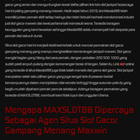
gacor yang aman dan menguntungkan lewat daftar pilihan link toto slot jackpot terpercaya
hari ini paling gampang menang maxwin. Hadir sejak tahun 2019, kini Maxslot88 telah
memiliki jutaan pemain aktif setiap harinya dan telah terbukti berhasil mendominasi industri
judi slot gacor maxwin dari awal pertama kali memasuki arena. Tersedia beragam
keunggulan yang kami tawarkan sehingga Maxslot88 selalu menempati hati daripada para
pemain dari seluruh dunia.
Situs slot gacor hari ini menjadi destinasi terbaik untuk mencari permainan slot gacor
gampang menang yang mampu menghasilkan kemenangan jackpot maxwin. Slot gacor
mengisi bagian yang hilang dari para pemain, dengan perkalian 200 500 1000 yang
sudah pasti ampuh pulang dengan kemenangan besar di tangan. Selain itu, Link
slot
online
yang tersedia di situs Maxslot88 juga tidak kalah menarik dari game slot gacor. Slot jackpot
merupakan salah satu pilihan gacor yang juga sangat laris di pasaran berkat
kemampuannya dalam menciptakan nilai winrate tertinggi hingga susunan pola rtp yang
begitu mudah dipahami pemain pemula sekalipun. Adanya beragam permainan yang
tersedia di MAXSLOT88, membuat kami tidak luput dari unggulan Utama.
Mengapa MAXSLOT88 Dipercaya
Sebagai Agen Situs Slot Gacor
Gampang Menang Maxwin