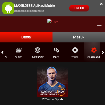
×
MAXSLOT88 Aplikasi Mobile
UNDUH
Jangan tampilkan lagi hari ini
Daftar
Masuk
GAMES
SLOTS
LIVE CASINO
RACE
TOGEL
OLAHRAGA
PP Virtual Sports