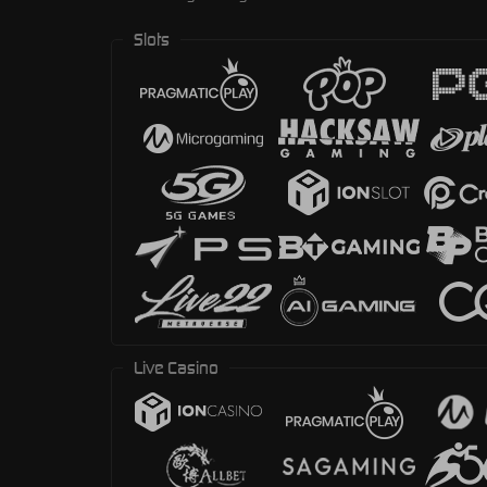
Slots
Live Casino