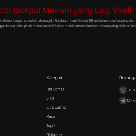
acor Jackpot Maxwin yang Lagi Viral!
sa meraih keuntungan semaksimal mungkin. Begitupun kami, Maxslot88 selalu memprioritas penga
gan kedua belah pihak, maka Maxslot88 akan merekomendasikan seri terbaru paling eksklusif beb
Kategori
Dukung
Hot Games
+62
Slots
Maxsl
Live Casino
Race
Togel
Olahraga