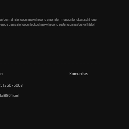
laman bermain slot gacor maxwin yang aman dan menguntungkan, sehingga
erapa game slot gacor jackpot maxwin yang sedang panas berkat histori
an
Komunitas
85136075063
ot88Official