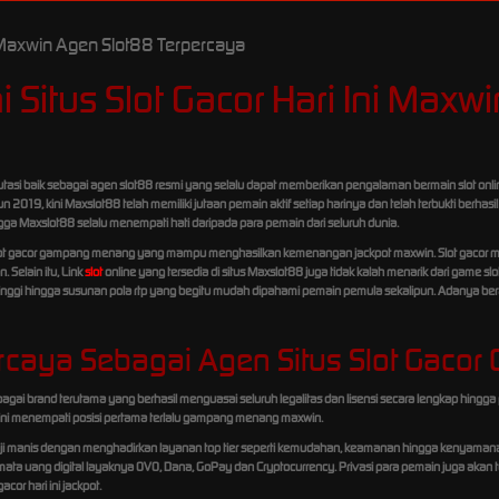
 Maxwin Agen Slot88 Terpercaya
Situs Slot Gacor Hari Ini Maxw
putasi baik sebagai agen slot88 resmi yang selalu dapat memberikan pengalaman bermain slot onlin
2019, kini Maxslot88 telah memiliki jutaan pemain aktif setiap harinya dan telah terbukti berhasil
a Maxslot88 selalu menempati hati daripada para pemain dari seluruh dunia.
inan slot gacor gampang menang yang mampu menghasilkan kemenangan jackpot maxwin. Slot gacor m
Selain itu, Link
slot
online yang tersedia di situs Maxslot88 juga tidak kalah menarik dari game slo
ertinggi hingga susunan pola rtp yang begitu mudah dipahami pemain pemula sekalipun. Adanya 
aya Sebagai Agen Situs Slot Gaco
agai brand terutama yang berhasil menguasai seluruh legalitas dan lisensi secara lengkap hingga
ri ini menempati posisi pertama terlalu gampang menang maxwin.
ji manis dengan menghadirkan layanan top tier seperti kemudahan, keamanan hingga kenyaman
a mata uang digital layaknya OVO, Dana, GoPay dan Cryptocurrency. Privasi para pemain juga akan 
or hari ini jackpot.