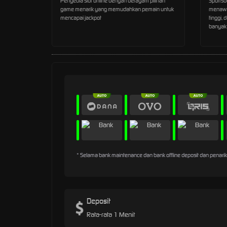
Penyedia slot online dengan beragam pilihan
Sportsb
game menarik yang memudahkan pemain untuk
menawar
mencapai jackpot
tinggi,
banyak 
* Selama bank maintenance dan bank offline deposit dan penarik
Deposit
Rata-rata 1 Menit