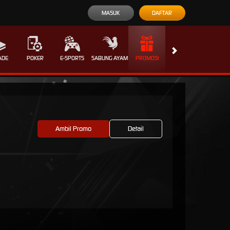
MASUK
DAFTAR
ADE
POKER
E-SPORTS
SABUNG AYAM
PROMOSI
Ambil Promo
Detail