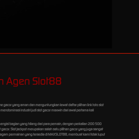
in Agen Slot88
e gacor yang aman dan menguntungkan lewat daftar pilihan link toto slot
 mendominasi industri judi slot gacor maxwin dari awal pertama kali
engisi bagian yang hilang dari para pemain, dengan perkalian 200 500
t gacor. Slot jackpot merupakan salah satu pilihan gacor yang juga sangat
beragam permainan yang tersedia di MAXSLOT88, membuat kami tidak luput