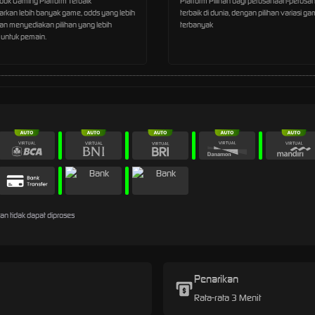
ook Gaming Platform Terbaik
Platform Pilihan bagi perusahaan-perusa
kan lebih banyak game, odds yang lebih
terbaik di dunia, dengan pilihan variasi g
 dan menyediakan pilihan yang lebih
terbanyak
untuk pemain.
an tidak dapat diproses
Penarikan
Rata-rata 3 Menit