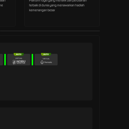
haan
Platform togel yang menarik dari perusahan
ame
terbaik di dunia yang menawarkan hadiah
kemenangan besar