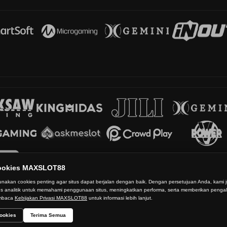
ookies MAXSLOT88
an cookies penting agar situs dapat berjalan dengan baik. Dengan persetujuan Anda, kami 
Sports
Sabung Ayam
 analitik untuk memahami penggunaan situs, meningkatkan performa, serta memberikan penga
embaca
Kebijakan Privasi MAXSLOT88
untuk informasi lebih lanjut.
Cookies
Terima Semua