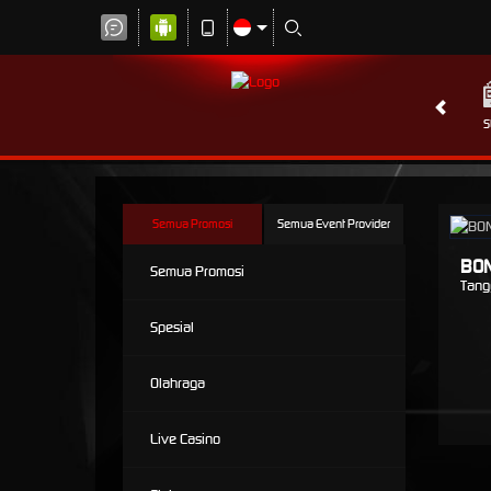
HOT GAMES
S
Semua Promosi
Semua Event Provider
BON
Semua Promosi
Tang
Spesial
Olahraga
Live Casino